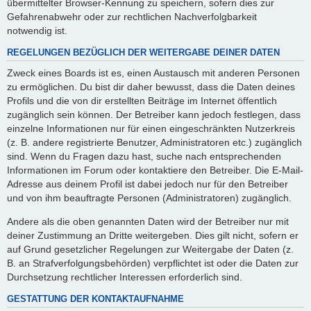
übermittelter Browser-Kennung zu speichern, sofern dies zur
Gefahrenabwehr oder zur rechtlichen Nachverfolgbarkeit
notwendig ist.
REGELUNGEN BEZÜGLICH DER WEITERGABE DEINER DATEN
Zweck eines Boards ist es, einen Austausch mit anderen Personen
zu ermöglichen. Du bist dir daher bewusst, dass die Daten deines
Profils und die von dir erstellten Beiträge im Internet öffentlich
zugänglich sein können. Der Betreiber kann jedoch festlegen, dass
einzelne Informationen nur für einen eingeschränkten Nutzerkreis
(z. B. andere registrierte Benutzer, Administratoren etc.) zugänglich
sind. Wenn du Fragen dazu hast, suche nach entsprechenden
Informationen im Forum oder kontaktiere den Betreiber. Die E-Mail-
Adresse aus deinem Profil ist dabei jedoch nur für den Betreiber
und von ihm beauftragte Personen (Administratoren) zugänglich.
Andere als die oben genannten Daten wird der Betreiber nur mit
deiner Zustimmung an Dritte weitergeben. Dies gilt nicht, sofern er
auf Grund gesetzlicher Regelungen zur Weitergabe der Daten (z.
B. an Strafverfolgungsbehörden) verpflichtet ist oder die Daten zur
Durchsetzung rechtlicher Interessen erforderlich sind.
GESTATTUNG DER KONTAKTAUFNAHME