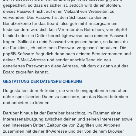
gespeichert, so dass es sicher ist. Jedoch wird dir empfohlen,
dieses Passwort nicht auf einer Vielzahl von Webseiten zu
verwenden. Das Passwort ist dein Schlüssel zu deinem
Benutzerkonto für das Board, also geh mit ihm sorgsam um.
Insbesondere wird dich kein Vertreter des Betreibers, von phpBB
Limited oder ein Dritter berechtigterweise nach deinem Passwort
fragen. Solltest du dein Passwort vergessen haben, so kannst du
die Funktion „Ich habe mein Passwort vergessen“ benutzen. Die
phpBB-Software fragt dich dann nach deinem Benutzernamen und
deiner E-Mail-Adresse und sendet anschließend ein neu
generiertes Passwort an diese Adresse, mit dem du dann auf das
Board zugreifen kannst.
GESTATTUNG DER DATENSPEICHERUNG
Du gestattest dem Betreiber, die von dir eingegebenen und oben
näher spezifizierten Daten zu speichern, um das Board betreiben
und anbieten zu können.
Darüber hinaus ist der Betreiber berechtigt, im Rahmen einer
Interessenabwägung zwischen deinen und seinen Interessen sowie
den Interessen Dritter, Zeitpunkte von Zugriffen und Aktionen
zusammen mit deiner IP-Adresse und der von deinem Browser