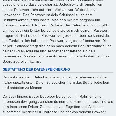
gespeichert, so dass es sicher ist. Jedoch wird dir empfohlen,
dieses Passwort nicht auf einer Vielzahl von Webseiten zu
verwenden. Das Passwort ist dein Schlüssel zu deinem
Benutzerkonto für das Board, also geh mit ihm sorgsam um.
Insbesondere wird dich kein Vertreter des Betreibers, von phpBB
Limited oder ein Dritter berechtigterweise nach deinem Passwort
fragen. Solltest du dein Passwort vergessen haben, so kannst du
die Funktion „Ich habe mein Passwort vergessen“ benutzen. Die
phpBB-Software fragt dich dann nach deinem Benutzernamen und
deiner E-Mail-Adresse und sendet anschließend ein neu
generiertes Passwort an diese Adresse, mit dem du dann auf das
Board zugreifen kannst.
GESTATTUNG DER DATENSPEICHERUNG
Du gestattest dem Betreiber, die von dir eingegebenen und oben
näher spezifizierten Daten zu speichern, um das Board betreiben
und anbieten zu können.
Darüber hinaus ist der Betreiber berechtigt, im Rahmen einer
Interessenabwägung zwischen deinen und seinen Interessen sowie
den Interessen Dritter, Zeitpunkte von Zugriffen und Aktionen
zusammen mit deiner IP-Adresse und der von deinem Browser