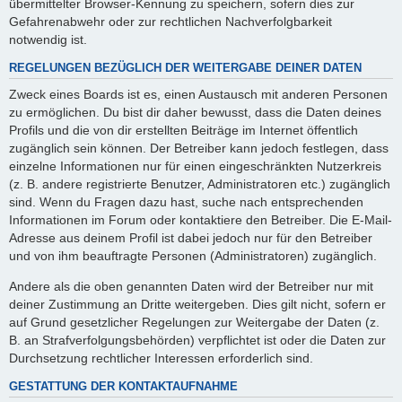
übermittelter Browser-Kennung zu speichern, sofern dies zur
Gefahrenabwehr oder zur rechtlichen Nachverfolgbarkeit
notwendig ist.
REGELUNGEN BEZÜGLICH DER WEITERGABE DEINER DATEN
Zweck eines Boards ist es, einen Austausch mit anderen Personen
zu ermöglichen. Du bist dir daher bewusst, dass die Daten deines
Profils und die von dir erstellten Beiträge im Internet öffentlich
zugänglich sein können. Der Betreiber kann jedoch festlegen, dass
einzelne Informationen nur für einen eingeschränkten Nutzerkreis
(z. B. andere registrierte Benutzer, Administratoren etc.) zugänglich
sind. Wenn du Fragen dazu hast, suche nach entsprechenden
Informationen im Forum oder kontaktiere den Betreiber. Die E-Mail-
Adresse aus deinem Profil ist dabei jedoch nur für den Betreiber
und von ihm beauftragte Personen (Administratoren) zugänglich.
Andere als die oben genannten Daten wird der Betreiber nur mit
deiner Zustimmung an Dritte weitergeben. Dies gilt nicht, sofern er
auf Grund gesetzlicher Regelungen zur Weitergabe der Daten (z.
B. an Strafverfolgungsbehörden) verpflichtet ist oder die Daten zur
Durchsetzung rechtlicher Interessen erforderlich sind.
GESTATTUNG DER KONTAKTAUFNAHME