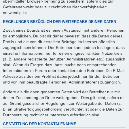
übermittelter Browser-Kennung zu speichern, sofern dies zur
Gefahrenabwehr oder zur rechtlichen Nachverfolgbarkeit
notwendig ist.
REGELUNGEN BEZÜGLICH DER WEITERGABE DEINER DATEN
Zweck eines Boards ist es, einen Austausch mit anderen Personen
zu ermöglichen. Du bist dir daher bewusst, dass die Daten deines
Profils und die von dir erstellten Beiträge im Internet öffentlich
zugänglich sein können. Der Betreiber kann jedoch festlegen, dass
einzelne Informationen nur für einen eingeschränkten Nutzerkreis
(z. B. andere registrierte Benutzer, Administratoren etc.) zugänglich
sind. Wenn du Fragen dazu hast, suche nach entsprechenden
Informationen im Forum oder kontaktiere den Betreiber. Die E-Mail-
Adresse aus deinem Profil ist dabei jedoch nur für den Betreiber
und von ihm beauftragte Personen (Administratoren) zugänglich.
Andere als die oben genannten Daten wird der Betreiber nur mit
deiner Zustimmung an Dritte weitergeben. Dies gilt nicht, sofern er
auf Grund gesetzlicher Regelungen zur Weitergabe der Daten (z.
B. an Strafverfolgungsbehörden) verpflichtet ist oder die Daten zur
Durchsetzung rechtlicher Interessen erforderlich sind.
GESTATTUNG DER KONTAKTAUFNAHME