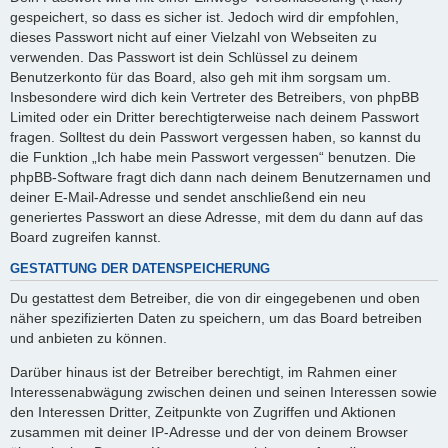
gespeichert, so dass es sicher ist. Jedoch wird dir empfohlen,
dieses Passwort nicht auf einer Vielzahl von Webseiten zu
verwenden. Das Passwort ist dein Schlüssel zu deinem
Benutzerkonto für das Board, also geh mit ihm sorgsam um.
Insbesondere wird dich kein Vertreter des Betreibers, von phpBB
Limited oder ein Dritter berechtigterweise nach deinem Passwort
fragen. Solltest du dein Passwort vergessen haben, so kannst du
die Funktion „Ich habe mein Passwort vergessen“ benutzen. Die
phpBB-Software fragt dich dann nach deinem Benutzernamen und
deiner E-Mail-Adresse und sendet anschließend ein neu
generiertes Passwort an diese Adresse, mit dem du dann auf das
Board zugreifen kannst.
GESTATTUNG DER DATENSPEICHERUNG
Du gestattest dem Betreiber, die von dir eingegebenen und oben
näher spezifizierten Daten zu speichern, um das Board betreiben
und anbieten zu können.
Darüber hinaus ist der Betreiber berechtigt, im Rahmen einer
Interessenabwägung zwischen deinen und seinen Interessen sowie
den Interessen Dritter, Zeitpunkte von Zugriffen und Aktionen
zusammen mit deiner IP-Adresse und der von deinem Browser