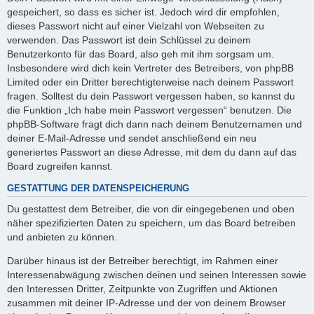
gespeichert, so dass es sicher ist. Jedoch wird dir empfohlen,
dieses Passwort nicht auf einer Vielzahl von Webseiten zu
verwenden. Das Passwort ist dein Schlüssel zu deinem
Benutzerkonto für das Board, also geh mit ihm sorgsam um.
Insbesondere wird dich kein Vertreter des Betreibers, von phpBB
Limited oder ein Dritter berechtigterweise nach deinem Passwort
fragen. Solltest du dein Passwort vergessen haben, so kannst du
die Funktion „Ich habe mein Passwort vergessen“ benutzen. Die
phpBB-Software fragt dich dann nach deinem Benutzernamen und
deiner E-Mail-Adresse und sendet anschließend ein neu
generiertes Passwort an diese Adresse, mit dem du dann auf das
Board zugreifen kannst.
GESTATTUNG DER DATENSPEICHERUNG
Du gestattest dem Betreiber, die von dir eingegebenen und oben
näher spezifizierten Daten zu speichern, um das Board betreiben
und anbieten zu können.
Darüber hinaus ist der Betreiber berechtigt, im Rahmen einer
Interessenabwägung zwischen deinen und seinen Interessen sowie
den Interessen Dritter, Zeitpunkte von Zugriffen und Aktionen
zusammen mit deiner IP-Adresse und der von deinem Browser