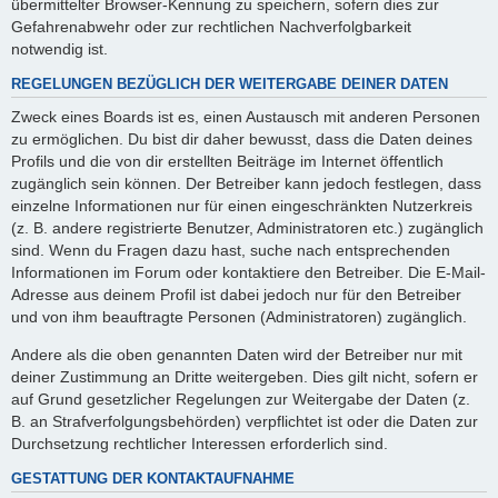
übermittelter Browser-Kennung zu speichern, sofern dies zur
Gefahrenabwehr oder zur rechtlichen Nachverfolgbarkeit
notwendig ist.
REGELUNGEN BEZÜGLICH DER WEITERGABE DEINER DATEN
Zweck eines Boards ist es, einen Austausch mit anderen Personen
zu ermöglichen. Du bist dir daher bewusst, dass die Daten deines
Profils und die von dir erstellten Beiträge im Internet öffentlich
zugänglich sein können. Der Betreiber kann jedoch festlegen, dass
einzelne Informationen nur für einen eingeschränkten Nutzerkreis
(z. B. andere registrierte Benutzer, Administratoren etc.) zugänglich
sind. Wenn du Fragen dazu hast, suche nach entsprechenden
Informationen im Forum oder kontaktiere den Betreiber. Die E-Mail-
Adresse aus deinem Profil ist dabei jedoch nur für den Betreiber
und von ihm beauftragte Personen (Administratoren) zugänglich.
Andere als die oben genannten Daten wird der Betreiber nur mit
deiner Zustimmung an Dritte weitergeben. Dies gilt nicht, sofern er
auf Grund gesetzlicher Regelungen zur Weitergabe der Daten (z.
B. an Strafverfolgungsbehörden) verpflichtet ist oder die Daten zur
Durchsetzung rechtlicher Interessen erforderlich sind.
GESTATTUNG DER KONTAKTAUFNAHME