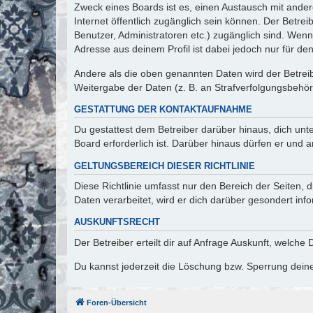
Zweck eines Boards ist es, einen Austausch mit andere
Internet öffentlich zugänglich sein können. Der Betrei
Benutzer, Administratoren etc.) zugänglich sind. Wen
Adresse aus deinem Profil ist dabei jedoch nur für de
Andere als die oben genannten Daten wird der Betreibe
Weitergabe der Daten (z. B. an Strafverfolgungsbehörde
GESTATTUNG DER KONTAKTAUFNAHME
Du gestattest dem Betreiber darüber hinaus, dich unt
Board erforderlich ist. Darüber hinaus dürfen er und 
GELTUNGSBEREICH DIESER RICHTLINIE
Diese Richtlinie umfasst nur den Bereich der Seiten
Daten verarbeitet, wird er dich darüber gesondert inf
AUSKUNFTSRECHT
Der Betreiber erteilt dir auf Anfrage Auskunft, welche
Du kannst jederzeit die Löschung bzw. Sperrung deiner
Foren-Übersicht