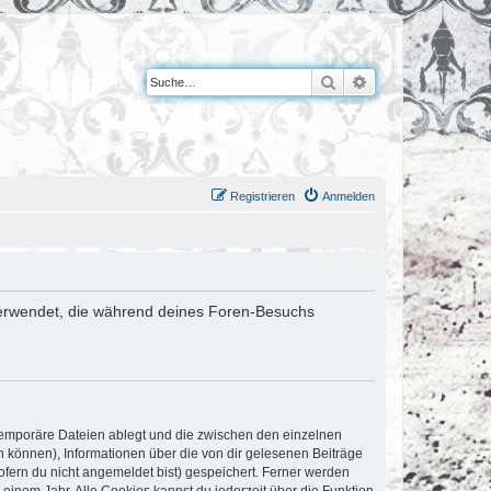
Suche
Erweiterte Suche
Registrieren
Anmelden
n verwendet, die während deines Foren-Besuchs
 temporäre Dateien ablegt und die zwischen den einzelnen
en können), Informationen über die von dir gelesenen Beiträge
ofern du nicht angemeldet bist) gespeichert. Ferner werden
einem Jahr. Alle Cookies kannst du jederzeit über die Funktion