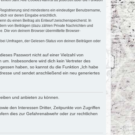
e Registrierung sind mindestens ein eindeutiger Benutzername,
dich vor deren Eingabe ersichtlich.
wenn du einen Beitrag als Entwurf zwischenspeicherst. In
dern von Beiträgen (dazu zählen Private Nachrichten und
e. Die von deinem Browser übermittelte Browser-
 bei Umfragen, der Gelesen-Status von deinen Beiträgen oder
dieses Passwort nicht auf einer Vielzahl von
 um. Insbesondere wird dich kein Vertreter des
ergessen haben, so kannst du die Funktion „Ich habe
resse und sendet anschließend ein neu generiertes
reiben und anbieten zu können.
ie den Interessen Dritter, Zeitpunkte von Zugriffen
fern dies zur Gefahrenabwehr oder zur rechtlichen