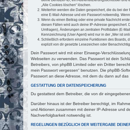
„Alle Cookies löschen“ löschen.
Weiterhin werden die Daten gespeichert, die du bei der 
eine E-Mail-Adresse und ein Passwort notwendig. Wenn du
Wenn du einen Beitrag oder eine private Nachricht erste
diesen Fällen wird auch deine IP-Adresse gespeichert. 
Umfragen), Änderungen an zentralen Profildaten (E-Mai
Kennzeichnung (User Agent) wird nur in der „Wer ist onl
Schließlich erfordern einzelne Funktionen des Boards,
explizit von dir gesetzte Lesezeichen oder Benachrichti
Dein Passwort wird mit einer Einwege-Verschlüsselung 
Webseiten zu verwenden. Das Passwort ist dein Schlü
Betreibers, von phpBB Limited oder ein Dritter berec
mein Passwort vergessen“ benutzen. Die phpBB-Softw
Passwort an diese Adresse, mit dem du dann auf das 
GESTATTUNG DER DATENSPEICHERUNG
Du gestattest dem Betreiber, die von dir eingegeben
Darüber hinaus ist der Betreiber berechtigt, im Rahm
und Aktionen zusammen mit deiner IP-Adresse und de
Nachverfolgbarkeit notwendig ist.
REGELUNGEN BEZÜGLICH DER WEITERGABE DEINE