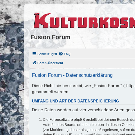
Fusion Forum
Schnellzugriff
FAQ
Foren-Übersicht
Fusion Forum - Datenschutzerklärung
Diese Richtlinie beschreibt, wie „Fusion Forum“ („ht
gesammelt werden.
UMFANG UND ART DER DATENSPEICHERUNG
Deine Daten werden auf vier verschiedene Arten ges
Die Forensoftware phpBB erstellt bei deinem Besuch de
Aufrufen des Boards erhalten bleiben. In diesen Cookies
(zur Markierung dieser als gelesen/ungelesen; sofern d
deine Benutzer-ID, ein Authentifizierungsschlüssel und 