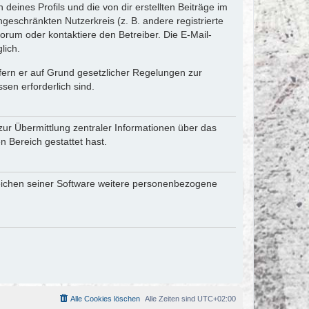
eines Profils und die von dir erstellten Beiträge im
ngeschränkten Nutzerkreis (z. B. andere registrierte
rum oder kontaktiere den Betreiber. Die E-Mail-
lich.
ofern er auf Grund gesetzlicher Regelungen zur
sen erforderlich sind.
zur Übermittlung zentraler Informationen über das
n Bereich gestattet hast.
reichen seiner Software weitere personenbezogene
Alle Cookies löschen
Alle Zeiten sind
UTC+02:00