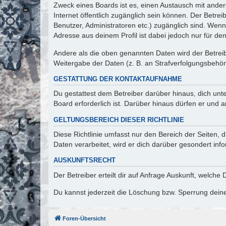
Zweck eines Boards ist es, einen Austausch mit andere
Internet öffentlich zugänglich sein können. Der Betrei
Benutzer, Administratoren etc.) zugänglich sind. Wen
Adresse aus deinem Profil ist dabei jedoch nur für de
Andere als die oben genannten Daten wird der Betreibe
Weitergabe der Daten (z. B. an Strafverfolgungsbehörde
GESTATTUNG DER KONTAKTAUFNAHME
Du gestattest dem Betreiber darüber hinaus, dich unt
Board erforderlich ist. Darüber hinaus dürfen er und 
GELTUNGSBEREICH DIESER RICHTLINIE
Diese Richtlinie umfasst nur den Bereich der Seiten
Daten verarbeitet, wird er dich darüber gesondert inf
AUSKUNFTSRECHT
Der Betreiber erteilt dir auf Anfrage Auskunft, welche
Du kannst jederzeit die Löschung bzw. Sperrung deiner
Foren-Übersicht