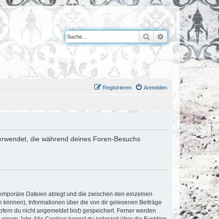
Suche
Erweiterte Suche
Registrieren
Anmelden
n verwendet, die während deines Foren-Besuchs
 temporäre Dateien ablegt und die zwischen den einzelnen
en können), Informationen über die von dir gelesenen Beiträge
ofern du nicht angemeldet bist) gespeichert. Ferner werden
einem Jahr. Alle Cookies kannst du jederzeit über die Funktion