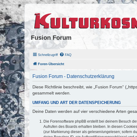
Fusion Forum
Schnellzugriff
FAQ
Foren-Übersicht
Fusion Forum - Datenschutzerklärung
Diese Richtlinie beschreibt, wie „Fusion Forum“ („ht
gesammelt werden.
UMFANG UND ART DER DATENSPEICHERUNG
Deine Daten werden auf vier verschiedene Arten ges
Die Forensoftware phpBB erstellt bei deinem Besuch de
Aufrufen des Boards erhalten bleiben. In diesen Cookies
(zur Markierung dieser als gelesen/ungelesen; sofern d
deine Benutzer-ID, ein Authentifizierungsschlüssel und 