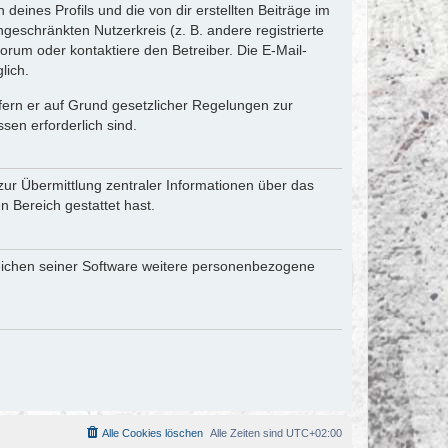
eines Profils und die von dir erstellten Beiträge im
ngeschränkten Nutzerkreis (z. B. andere registrierte
rum oder kontaktiere den Betreiber. Die E-Mail-
lich.
ofern er auf Grund gesetzlicher Regelungen zur
sen erforderlich sind.
zur Übermittlung zentraler Informationen über das
n Bereich gestattet hast.
reichen seiner Software weitere personenbezogene
Alle Cookies löschen
Alle Zeiten sind
UTC+02:00