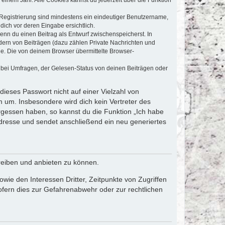
e Registrierung sind mindestens ein eindeutiger Benutzername,
dich vor deren Eingabe ersichtlich.
wenn du einen Beitrag als Entwurf zwischenspeicherst. In
dern von Beiträgen (dazu zählen Private Nachrichten und
e. Die von deinem Browser übermittelte Browser-
 bei Umfragen, der Gelesen-Status von deinen Beiträgen oder
dieses Passwort nicht auf einer Vielzahl von
 um. Insbesondere wird dich kein Vertreter des
ergessen haben, so kannst du die Funktion „Ich habe
resse und sendet anschließend ein neu generiertes
reiben und anbieten zu können.
ie den Interessen Dritter, Zeitpunkte von Zugriffen
fern dies zur Gefahrenabwehr oder zur rechtlichen