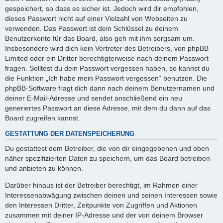
gespeichert, so dass es sicher ist. Jedoch wird dir empfohlen,
dieses Passwort nicht auf einer Vielzahl von Webseiten zu
verwenden. Das Passwort ist dein Schlüssel zu deinem
Benutzerkonto für das Board, also geh mit ihm sorgsam um.
Insbesondere wird dich kein Vertreter des Betreibers, von phpBB
Limited oder ein Dritter berechtigterweise nach deinem Passwort
fragen. Solltest du dein Passwort vergessen haben, so kannst du
die Funktion „Ich habe mein Passwort vergessen“ benutzen. Die
phpBB-Software fragt dich dann nach deinem Benutzernamen und
deiner E-Mail-Adresse und sendet anschließend ein neu
generiertes Passwort an diese Adresse, mit dem du dann auf das
Board zugreifen kannst.
GESTATTUNG DER DATENSPEICHERUNG
Du gestattest dem Betreiber, die von dir eingegebenen und oben
näher spezifizierten Daten zu speichern, um das Board betreiben
und anbieten zu können.
Darüber hinaus ist der Betreiber berechtigt, im Rahmen einer
Interessenabwägung zwischen deinen und seinen Interessen sowie
den Interessen Dritter, Zeitpunkte von Zugriffen und Aktionen
zusammen mit deiner IP-Adresse und der von deinem Browser