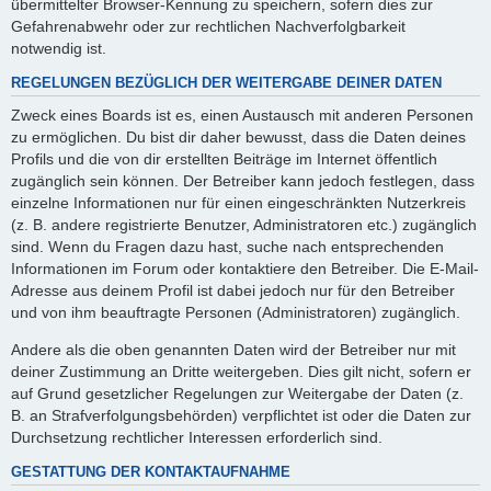
übermittelter Browser-Kennung zu speichern, sofern dies zur
Gefahrenabwehr oder zur rechtlichen Nachverfolgbarkeit
notwendig ist.
REGELUNGEN BEZÜGLICH DER WEITERGABE DEINER DATEN
Zweck eines Boards ist es, einen Austausch mit anderen Personen
zu ermöglichen. Du bist dir daher bewusst, dass die Daten deines
Profils und die von dir erstellten Beiträge im Internet öffentlich
zugänglich sein können. Der Betreiber kann jedoch festlegen, dass
einzelne Informationen nur für einen eingeschränkten Nutzerkreis
(z. B. andere registrierte Benutzer, Administratoren etc.) zugänglich
sind. Wenn du Fragen dazu hast, suche nach entsprechenden
Informationen im Forum oder kontaktiere den Betreiber. Die E-Mail-
Adresse aus deinem Profil ist dabei jedoch nur für den Betreiber
und von ihm beauftragte Personen (Administratoren) zugänglich.
Andere als die oben genannten Daten wird der Betreiber nur mit
deiner Zustimmung an Dritte weitergeben. Dies gilt nicht, sofern er
auf Grund gesetzlicher Regelungen zur Weitergabe der Daten (z.
B. an Strafverfolgungsbehörden) verpflichtet ist oder die Daten zur
Durchsetzung rechtlicher Interessen erforderlich sind.
GESTATTUNG DER KONTAKTAUFNAHME