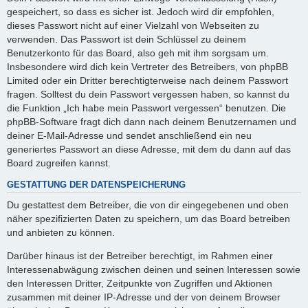
gespeichert, so dass es sicher ist. Jedoch wird dir empfohlen,
dieses Passwort nicht auf einer Vielzahl von Webseiten zu
verwenden. Das Passwort ist dein Schlüssel zu deinem
Benutzerkonto für das Board, also geh mit ihm sorgsam um.
Insbesondere wird dich kein Vertreter des Betreibers, von phpBB
Limited oder ein Dritter berechtigterweise nach deinem Passwort
fragen. Solltest du dein Passwort vergessen haben, so kannst du
die Funktion „Ich habe mein Passwort vergessen“ benutzen. Die
phpBB-Software fragt dich dann nach deinem Benutzernamen und
deiner E-Mail-Adresse und sendet anschließend ein neu
generiertes Passwort an diese Adresse, mit dem du dann auf das
Board zugreifen kannst.
GESTATTUNG DER DATENSPEICHERUNG
Du gestattest dem Betreiber, die von dir eingegebenen und oben
näher spezifizierten Daten zu speichern, um das Board betreiben
und anbieten zu können.
Darüber hinaus ist der Betreiber berechtigt, im Rahmen einer
Interessenabwägung zwischen deinen und seinen Interessen sowie
den Interessen Dritter, Zeitpunkte von Zugriffen und Aktionen
zusammen mit deiner IP-Adresse und der von deinem Browser