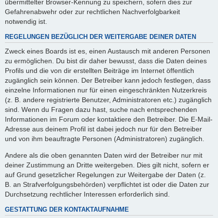
übermittelter Browser-Kennung zu speichern, sofern dies zur
Gefahrenabwehr oder zur rechtlichen Nachverfolgbarkeit
notwendig ist.
REGELUNGEN BEZÜGLICH DER WEITERGABE DEINER DATEN
Zweck eines Boards ist es, einen Austausch mit anderen Personen
zu ermöglichen. Du bist dir daher bewusst, dass die Daten deines
Profils und die von dir erstellten Beiträge im Internet öffentlich
zugänglich sein können. Der Betreiber kann jedoch festlegen, dass
einzelne Informationen nur für einen eingeschränkten Nutzerkreis
(z. B. andere registrierte Benutzer, Administratoren etc.) zugänglich
sind. Wenn du Fragen dazu hast, suche nach entsprechenden
Informationen im Forum oder kontaktiere den Betreiber. Die E-Mail-
Adresse aus deinem Profil ist dabei jedoch nur für den Betreiber
und von ihm beauftragte Personen (Administratoren) zugänglich.
Andere als die oben genannten Daten wird der Betreiber nur mit
deiner Zustimmung an Dritte weitergeben. Dies gilt nicht, sofern er
auf Grund gesetzlicher Regelungen zur Weitergabe der Daten (z.
B. an Strafverfolgungsbehörden) verpflichtet ist oder die Daten zur
Durchsetzung rechtlicher Interessen erforderlich sind.
GESTATTUNG DER KONTAKTAUFNAHME