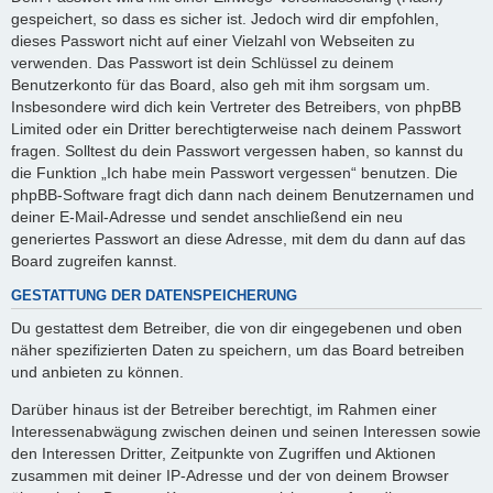
gespeichert, so dass es sicher ist. Jedoch wird dir empfohlen,
dieses Passwort nicht auf einer Vielzahl von Webseiten zu
verwenden. Das Passwort ist dein Schlüssel zu deinem
Benutzerkonto für das Board, also geh mit ihm sorgsam um.
Insbesondere wird dich kein Vertreter des Betreibers, von phpBB
Limited oder ein Dritter berechtigterweise nach deinem Passwort
fragen. Solltest du dein Passwort vergessen haben, so kannst du
die Funktion „Ich habe mein Passwort vergessen“ benutzen. Die
phpBB-Software fragt dich dann nach deinem Benutzernamen und
deiner E-Mail-Adresse und sendet anschließend ein neu
generiertes Passwort an diese Adresse, mit dem du dann auf das
Board zugreifen kannst.
GESTATTUNG DER DATENSPEICHERUNG
Du gestattest dem Betreiber, die von dir eingegebenen und oben
näher spezifizierten Daten zu speichern, um das Board betreiben
und anbieten zu können.
Darüber hinaus ist der Betreiber berechtigt, im Rahmen einer
Interessenabwägung zwischen deinen und seinen Interessen sowie
den Interessen Dritter, Zeitpunkte von Zugriffen und Aktionen
zusammen mit deiner IP-Adresse und der von deinem Browser