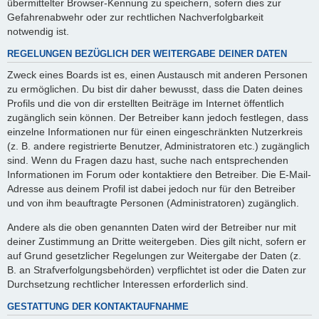
übermittelter Browser-Kennung zu speichern, sofern dies zur
Gefahrenabwehr oder zur rechtlichen Nachverfolgbarkeit
notwendig ist.
REGELUNGEN BEZÜGLICH DER WEITERGABE DEINER DATEN
Zweck eines Boards ist es, einen Austausch mit anderen Personen
zu ermöglichen. Du bist dir daher bewusst, dass die Daten deines
Profils und die von dir erstellten Beiträge im Internet öffentlich
zugänglich sein können. Der Betreiber kann jedoch festlegen, dass
einzelne Informationen nur für einen eingeschränkten Nutzerkreis
(z. B. andere registrierte Benutzer, Administratoren etc.) zugänglich
sind. Wenn du Fragen dazu hast, suche nach entsprechenden
Informationen im Forum oder kontaktiere den Betreiber. Die E-Mail-
Adresse aus deinem Profil ist dabei jedoch nur für den Betreiber
und von ihm beauftragte Personen (Administratoren) zugänglich.
Andere als die oben genannten Daten wird der Betreiber nur mit
deiner Zustimmung an Dritte weitergeben. Dies gilt nicht, sofern er
auf Grund gesetzlicher Regelungen zur Weitergabe der Daten (z.
B. an Strafverfolgungsbehörden) verpflichtet ist oder die Daten zur
Durchsetzung rechtlicher Interessen erforderlich sind.
GESTATTUNG DER KONTAKTAUFNAHME