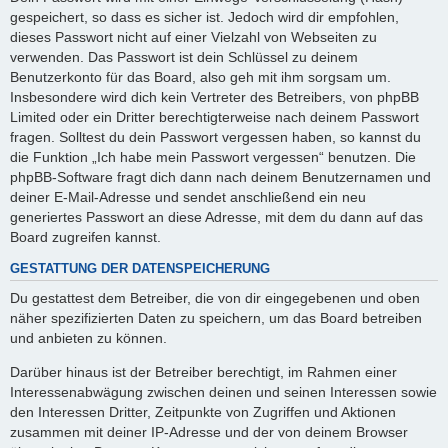
gespeichert, so dass es sicher ist. Jedoch wird dir empfohlen,
dieses Passwort nicht auf einer Vielzahl von Webseiten zu
verwenden. Das Passwort ist dein Schlüssel zu deinem
Benutzerkonto für das Board, also geh mit ihm sorgsam um.
Insbesondere wird dich kein Vertreter des Betreibers, von phpBB
Limited oder ein Dritter berechtigterweise nach deinem Passwort
fragen. Solltest du dein Passwort vergessen haben, so kannst du
die Funktion „Ich habe mein Passwort vergessen“ benutzen. Die
phpBB-Software fragt dich dann nach deinem Benutzernamen und
deiner E-Mail-Adresse und sendet anschließend ein neu
generiertes Passwort an diese Adresse, mit dem du dann auf das
Board zugreifen kannst.
GESTATTUNG DER DATENSPEICHERUNG
Du gestattest dem Betreiber, die von dir eingegebenen und oben
näher spezifizierten Daten zu speichern, um das Board betreiben
und anbieten zu können.
Darüber hinaus ist der Betreiber berechtigt, im Rahmen einer
Interessenabwägung zwischen deinen und seinen Interessen sowie
den Interessen Dritter, Zeitpunkte von Zugriffen und Aktionen
zusammen mit deiner IP-Adresse und der von deinem Browser