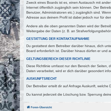
Zweck eines Boards ist es, einen Austausch mit andere
Internet öffentlich zugänglich sein können. Der Betrei
Benutzer, Administratoren etc.) zugänglich sind. Wen
Adresse aus deinem Profil ist dabei jedoch nur für de
Andere als die oben genannten Daten wird der Betreibe
Weitergabe der Daten (z. B. an Strafverfolgungsbehörde
GESTATTUNG DER KONTAKTAUFNAHME
Du gestattest dem Betreiber darüber hinaus, dich unt
Board erforderlich ist. Darüber hinaus dürfen er und 
GELTUNGSBEREICH DIESER RICHTLINIE
Diese Richtlinie umfasst nur den Bereich der Seiten
Daten verarbeitet, wird er dich darüber gesondert inf
AUSKUNFTSRECHT
Der Betreiber erteilt dir auf Anfrage Auskunft, welche
Du kannst jederzeit die Löschung bzw. Sperrung deiner
Foren-Übersicht