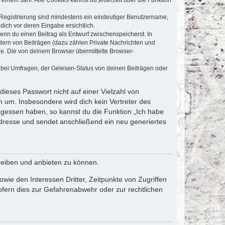
e Registrierung sind mindestens ein eindeutiger Benutzername,
dich vor deren Eingabe ersichtlich.
wenn du einen Beitrag als Entwurf zwischenspeicherst. In
dern von Beiträgen (dazu zählen Private Nachrichten und
e. Die von deinem Browser übermittelte Browser-
 bei Umfragen, der Gelesen-Status von deinen Beiträgen oder
dieses Passwort nicht auf einer Vielzahl von
 um. Insbesondere wird dich kein Vertreter des
ergessen haben, so kannst du die Funktion „Ich habe
resse und sendet anschließend ein neu generiertes
reiben und anbieten zu können.
ie den Interessen Dritter, Zeitpunkte von Zugriffen
fern dies zur Gefahrenabwehr oder zur rechtlichen