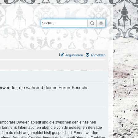
Suche
Erweiterte Suche
Registrieren
Anmelden
n verwendet, die während deines Foren-Besuchs
 temporäre Dateien ablegt und die zwischen den einzelnen
en können), Informationen über die von dir gelesenen Beiträge
ofern du nicht angemeldet bist) gespeichert. Ferner werden
einem Jahr. Alle Cookies kannst du jederzeit über die Funktion