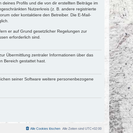
eines Profils und die von dir erstellten Beiträge im
ngeschränkten Nutzerkreis (z. B. andere registrierte
rum oder kontaktiere den Betreiber. Die E-Mail-
lich.
ofern er auf Grund gesetzlicher Regelungen zur
sen erforderlich sind.
zur Übermittlung zentraler Informationen über das
n Bereich gestattet hast.
reichen seiner Software weitere personenbezogene
Alle Cookies löschen
Alle Zeiten sind
UTC+02:00