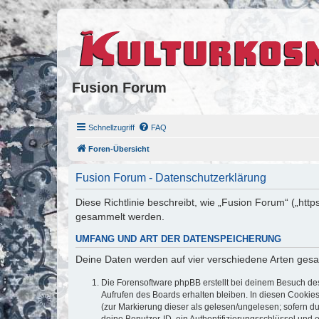
Fusion Forum
Schnellzugriff
FAQ
Foren-Übersicht
Fusion Forum - Datenschutzerklärung
Diese Richtlinie beschreibt, wie „Fusion Forum“ („ht
gesammelt werden.
UMFANG UND ART DER DATENSPEICHERUNG
Deine Daten werden auf vier verschiedene Arten ges
Die Forensoftware phpBB erstellt bei deinem Besuch de
Aufrufen des Boards erhalten bleiben. In diesen Cookies
(zur Markierung dieser als gelesen/ungelesen; sofern d
deine Benutzer-ID, ein Authentifizierungsschlüssel und 