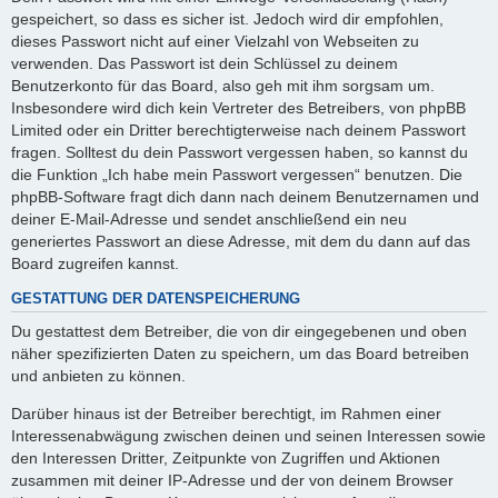
gespeichert, so dass es sicher ist. Jedoch wird dir empfohlen,
dieses Passwort nicht auf einer Vielzahl von Webseiten zu
verwenden. Das Passwort ist dein Schlüssel zu deinem
Benutzerkonto für das Board, also geh mit ihm sorgsam um.
Insbesondere wird dich kein Vertreter des Betreibers, von phpBB
Limited oder ein Dritter berechtigterweise nach deinem Passwort
fragen. Solltest du dein Passwort vergessen haben, so kannst du
die Funktion „Ich habe mein Passwort vergessen“ benutzen. Die
phpBB-Software fragt dich dann nach deinem Benutzernamen und
deiner E-Mail-Adresse und sendet anschließend ein neu
generiertes Passwort an diese Adresse, mit dem du dann auf das
Board zugreifen kannst.
GESTATTUNG DER DATENSPEICHERUNG
Du gestattest dem Betreiber, die von dir eingegebenen und oben
näher spezifizierten Daten zu speichern, um das Board betreiben
und anbieten zu können.
Darüber hinaus ist der Betreiber berechtigt, im Rahmen einer
Interessenabwägung zwischen deinen und seinen Interessen sowie
den Interessen Dritter, Zeitpunkte von Zugriffen und Aktionen
zusammen mit deiner IP-Adresse und der von deinem Browser