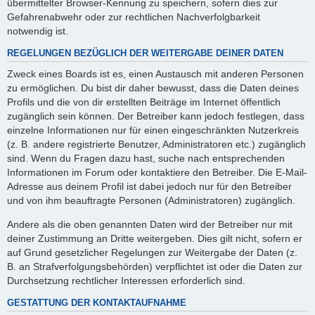
übermittelter Browser-Kennung zu speichern, sofern dies zur
Gefahrenabwehr oder zur rechtlichen Nachverfolgbarkeit
notwendig ist.
REGELUNGEN BEZÜGLICH DER WEITERGABE DEINER DATEN
Zweck eines Boards ist es, einen Austausch mit anderen Personen
zu ermöglichen. Du bist dir daher bewusst, dass die Daten deines
Profils und die von dir erstellten Beiträge im Internet öffentlich
zugänglich sein können. Der Betreiber kann jedoch festlegen, dass
einzelne Informationen nur für einen eingeschränkten Nutzerkreis
(z. B. andere registrierte Benutzer, Administratoren etc.) zugänglich
sind. Wenn du Fragen dazu hast, suche nach entsprechenden
Informationen im Forum oder kontaktiere den Betreiber. Die E-Mail-
Adresse aus deinem Profil ist dabei jedoch nur für den Betreiber
und von ihm beauftragte Personen (Administratoren) zugänglich.
Andere als die oben genannten Daten wird der Betreiber nur mit
deiner Zustimmung an Dritte weitergeben. Dies gilt nicht, sofern er
auf Grund gesetzlicher Regelungen zur Weitergabe der Daten (z.
B. an Strafverfolgungsbehörden) verpflichtet ist oder die Daten zur
Durchsetzung rechtlicher Interessen erforderlich sind.
GESTATTUNG DER KONTAKTAUFNAHME