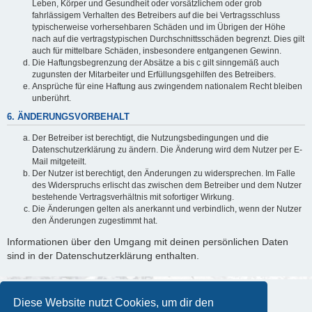
Leben, Körper und Gesundheit oder vorsätzlichem oder grob
fahrlässigem Verhalten des Betreibers auf die bei Vertragsschluss
typischerweise vorhersehbaren Schäden und im Übrigen der Höhe
nach auf die vertragstypischen Durchschnittsschäden begrenzt. Dies gilt
auch für mittelbare Schäden, insbesondere entgangenen Gewinn.
Die Haftungsbegrenzung der Absätze a bis c gilt sinngemäß auch
zugunsten der Mitarbeiter und Erfüllungsgehilfen des Betreibers.
Ansprüche für eine Haftung aus zwingendem nationalem Recht bleiben
unberührt.
6. ÄNDERUNGSVORBEHALT
Der Betreiber ist berechtigt, die Nutzungsbedingungen und die
Datenschutzerklärung zu ändern. Die Änderung wird dem Nutzer per E-
Mail mitgeteilt.
Der Nutzer ist berechtigt, den Änderungen zu widersprechen. Im Falle
des Widerspruchs erlischt das zwischen dem Betreiber und dem Nutzer
bestehende Vertragsverhältnis mit sofortiger Wirkung.
Die Änderungen gelten als anerkannt und verbindlich, wenn der Nutzer
den Änderungen zugestimmt hat.
Informationen über den Umgang mit deinen persönlichen Daten
sind in der Datenschutzerklärung enthalten.
Diese Website nutzt Cookies, um dir den