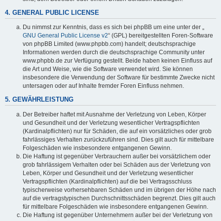
4. GENERAL PUBLIC LICENSE
Du nimmst zur Kenntnis, dass es sich bei phpBB um eine unter der „
GNU General Public License v2
“ (GPL) bereitgestellten Foren-Software
von phpBB Limited (www.phpbb.com) handelt; deutschsprachige
Informationen werden durch die deutschsprachige Community unter
www.phpbb.de zur Verfügung gestellt. Beide haben keinen Einfluss auf
die Art und Weise, wie die Software verwendet wird. Sie können
insbesondere die Verwendung der Software für bestimmte Zwecke nicht
untersagen oder auf Inhalte fremder Foren Einfluss nehmen.
5. GEWÄHRLEISTUNG
Der Betreiber haftet mit Ausnahme der Verletzung von Leben, Körper
und Gesundheit und der Verletzung wesentlicher Vertragspflichten
(Kardinalpflichten) nur für Schäden, die auf ein vorsätzliches oder grob
fahrlässiges Verhalten zurückzuführen sind. Dies gilt auch für mittelbare
Folgeschäden wie insbesondere entgangenen Gewinn.
Die Haftung ist gegenüber Verbrauchern außer bei vorsätzlichem oder
grob fahrlässigem Verhalten oder bei Schäden aus der Verletzung von
Leben, Körper und Gesundheit und der Verletzung wesentlicher
Vertragspflichten (Kardinalpflichten) auf die bei Vertragsschluss
typischerweise vorhersehbaren Schäden und im übrigen der Höhe nach
auf die vertragstypischen Durchschnittsschäden begrenzt. Dies gilt auch
für mittelbare Folgeschäden wie insbesondere entgangenen Gewinn.
Die Haftung ist gegenüber Unternehmern außer bei der Verletzung von