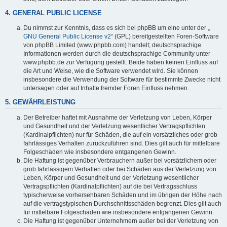
4. GENERAL PUBLIC LICENSE
Du nimmst zur Kenntnis, dass es sich bei phpBB um eine unter der „
GNU General Public License v2
“ (GPL) bereitgestellten Foren-Software
von phpBB Limited (www.phpbb.com) handelt; deutschsprachige
Informationen werden durch die deutschsprachige Community unter
www.phpbb.de zur Verfügung gestellt. Beide haben keinen Einfluss auf
die Art und Weise, wie die Software verwendet wird. Sie können
insbesondere die Verwendung der Software für bestimmte Zwecke nicht
untersagen oder auf Inhalte fremder Foren Einfluss nehmen.
5. GEWÄHRLEISTUNG
Der Betreiber haftet mit Ausnahme der Verletzung von Leben, Körper
und Gesundheit und der Verletzung wesentlicher Vertragspflichten
(Kardinalpflichten) nur für Schäden, die auf ein vorsätzliches oder grob
fahrlässiges Verhalten zurückzuführen sind. Dies gilt auch für mittelbare
Folgeschäden wie insbesondere entgangenen Gewinn.
Die Haftung ist gegenüber Verbrauchern außer bei vorsätzlichem oder
grob fahrlässigem Verhalten oder bei Schäden aus der Verletzung von
Leben, Körper und Gesundheit und der Verletzung wesentlicher
Vertragspflichten (Kardinalpflichten) auf die bei Vertragsschluss
typischerweise vorhersehbaren Schäden und im übrigen der Höhe nach
auf die vertragstypischen Durchschnittsschäden begrenzt. Dies gilt auch
für mittelbare Folgeschäden wie insbesondere entgangenen Gewinn.
Die Haftung ist gegenüber Unternehmern außer bei der Verletzung von