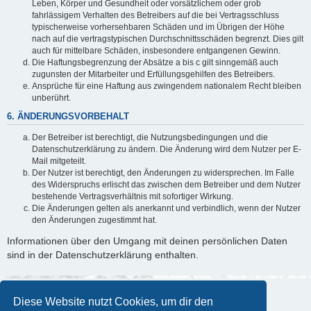
Leben, Körper und Gesundheit oder vorsätzlichem oder grob
fahrlässigem Verhalten des Betreibers auf die bei Vertragsschluss
typischerweise vorhersehbaren Schäden und im Übrigen der Höhe
nach auf die vertragstypischen Durchschnittsschäden begrenzt. Dies gilt
auch für mittelbare Schäden, insbesondere entgangenen Gewinn.
Die Haftungsbegrenzung der Absätze a bis c gilt sinngemäß auch
zugunsten der Mitarbeiter und Erfüllungsgehilfen des Betreibers.
Ansprüche für eine Haftung aus zwingendem nationalem Recht bleiben
unberührt.
6. ÄNDERUNGSVORBEHALT
Der Betreiber ist berechtigt, die Nutzungsbedingungen und die
Datenschutzerklärung zu ändern. Die Änderung wird dem Nutzer per E-
Mail mitgeteilt.
Der Nutzer ist berechtigt, den Änderungen zu widersprechen. Im Falle
des Widerspruchs erlischt das zwischen dem Betreiber und dem Nutzer
bestehende Vertragsverhältnis mit sofortiger Wirkung.
Die Änderungen gelten als anerkannt und verbindlich, wenn der Nutzer
den Änderungen zugestimmt hat.
Informationen über den Umgang mit deinen persönlichen Daten
sind in der Datenschutzerklärung enthalten.
Diese Website nutzt Cookies, um dir den