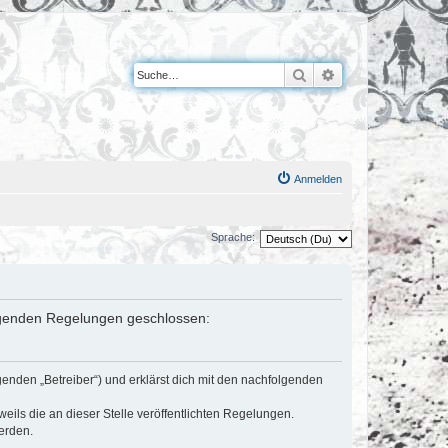
Suche
Erweiterte Suche
Anmelden
Sprache:
folgenden Regelungen geschlossen:
genden „Betreiber“) und erklärst dich mit den nachfolgenden
eils die an dieser Stelle veröffentlichten Regelungen.
erden.