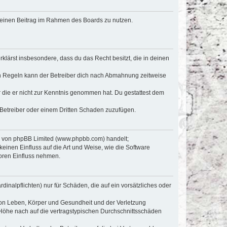
, deinen Beitrag im Rahmen des Boards zu nutzen.
erklärst insbesondere, dass du das Recht besitzt, die in deinen
n Regeln kann der Betreiber dich nach Abmahnung zeitweise
er die er nicht zur Kenntnis genommen hat. Du gestattest dem
 Betreiber oder einem Dritten Schaden zuzufügen.
re von phpBB Limited (www.phpbb.com) handelt;
inen Einfluss auf die Art und Weise, wie die Software
oren Einfluss nehmen.
inalpflichten) nur für Schäden, die auf ein vorsätzliches oder
von Leben, Körper und Gesundheit und der Verletzung
r Höhe nach auf die vertragstypischen Durchschnittsschäden