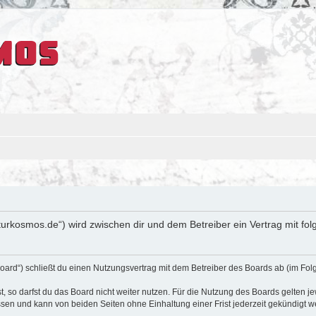
ulturkosmos.de“) wird zwischen dir und dem Betreiber ein Vertrag mit 
oard“) schließt du einen Nutzungsvertrag mit dem Betreiber des Boards ab (im Fol
 so darfst du das Board nicht weiter nutzen. Für die Nutzung des Boards gelten jew
sen und kann von beiden Seiten ohne Einhaltung einer Frist jederzeit gekündigt w