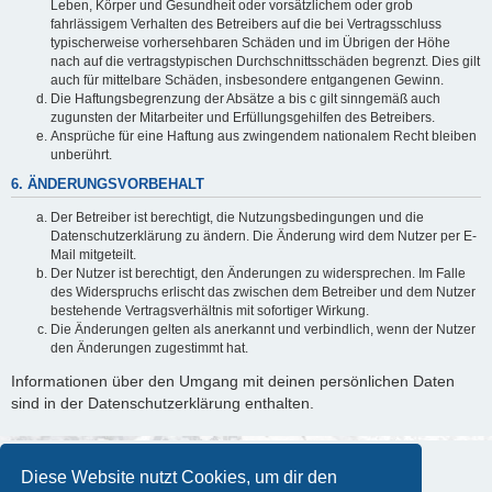
Leben, Körper und Gesundheit oder vorsätzlichem oder grob
fahrlässigem Verhalten des Betreibers auf die bei Vertragsschluss
typischerweise vorhersehbaren Schäden und im Übrigen der Höhe
nach auf die vertragstypischen Durchschnittsschäden begrenzt. Dies gilt
auch für mittelbare Schäden, insbesondere entgangenen Gewinn.
Die Haftungsbegrenzung der Absätze a bis c gilt sinngemäß auch
zugunsten der Mitarbeiter und Erfüllungsgehilfen des Betreibers.
Ansprüche für eine Haftung aus zwingendem nationalem Recht bleiben
unberührt.
6. ÄNDERUNGSVORBEHALT
Der Betreiber ist berechtigt, die Nutzungsbedingungen und die
Datenschutzerklärung zu ändern. Die Änderung wird dem Nutzer per E-
Mail mitgeteilt.
Der Nutzer ist berechtigt, den Änderungen zu widersprechen. Im Falle
des Widerspruchs erlischt das zwischen dem Betreiber und dem Nutzer
bestehende Vertragsverhältnis mit sofortiger Wirkung.
Die Änderungen gelten als anerkannt und verbindlich, wenn der Nutzer
den Änderungen zugestimmt hat.
Informationen über den Umgang mit deinen persönlichen Daten
sind in der Datenschutzerklärung enthalten.
Diese Website nutzt Cookies, um dir den