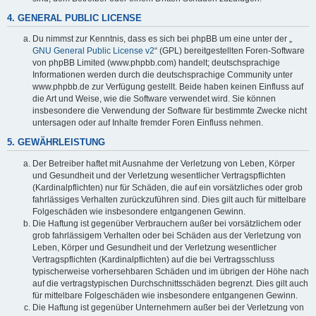
4. GENERAL PUBLIC LICENSE
Du nimmst zur Kenntnis, dass es sich bei phpBB um eine unter der „
GNU General Public License v2
“ (GPL) bereitgestellten Foren-Software
von phpBB Limited (www.phpbb.com) handelt; deutschsprachige
Informationen werden durch die deutschsprachige Community unter
www.phpbb.de zur Verfügung gestellt. Beide haben keinen Einfluss auf
die Art und Weise, wie die Software verwendet wird. Sie können
insbesondere die Verwendung der Software für bestimmte Zwecke nicht
untersagen oder auf Inhalte fremder Foren Einfluss nehmen.
5. GEWÄHRLEISTUNG
Der Betreiber haftet mit Ausnahme der Verletzung von Leben, Körper
und Gesundheit und der Verletzung wesentlicher Vertragspflichten
(Kardinalpflichten) nur für Schäden, die auf ein vorsätzliches oder grob
fahrlässiges Verhalten zurückzuführen sind. Dies gilt auch für mittelbare
Folgeschäden wie insbesondere entgangenen Gewinn.
Die Haftung ist gegenüber Verbrauchern außer bei vorsätzlichem oder
grob fahrlässigem Verhalten oder bei Schäden aus der Verletzung von
Leben, Körper und Gesundheit und der Verletzung wesentlicher
Vertragspflichten (Kardinalpflichten) auf die bei Vertragsschluss
typischerweise vorhersehbaren Schäden und im übrigen der Höhe nach
auf die vertragstypischen Durchschnittsschäden begrenzt. Dies gilt auch
für mittelbare Folgeschäden wie insbesondere entgangenen Gewinn.
Die Haftung ist gegenüber Unternehmern außer bei der Verletzung von