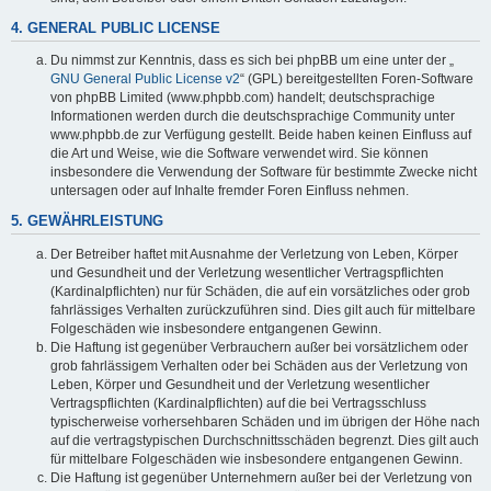
4. GENERAL PUBLIC LICENSE
Du nimmst zur Kenntnis, dass es sich bei phpBB um eine unter der „
GNU General Public License v2
“ (GPL) bereitgestellten Foren-Software
von phpBB Limited (www.phpbb.com) handelt; deutschsprachige
Informationen werden durch die deutschsprachige Community unter
www.phpbb.de zur Verfügung gestellt. Beide haben keinen Einfluss auf
die Art und Weise, wie die Software verwendet wird. Sie können
insbesondere die Verwendung der Software für bestimmte Zwecke nicht
untersagen oder auf Inhalte fremder Foren Einfluss nehmen.
5. GEWÄHRLEISTUNG
Der Betreiber haftet mit Ausnahme der Verletzung von Leben, Körper
und Gesundheit und der Verletzung wesentlicher Vertragspflichten
(Kardinalpflichten) nur für Schäden, die auf ein vorsätzliches oder grob
fahrlässiges Verhalten zurückzuführen sind. Dies gilt auch für mittelbare
Folgeschäden wie insbesondere entgangenen Gewinn.
Die Haftung ist gegenüber Verbrauchern außer bei vorsätzlichem oder
grob fahrlässigem Verhalten oder bei Schäden aus der Verletzung von
Leben, Körper und Gesundheit und der Verletzung wesentlicher
Vertragspflichten (Kardinalpflichten) auf die bei Vertragsschluss
typischerweise vorhersehbaren Schäden und im übrigen der Höhe nach
auf die vertragstypischen Durchschnittsschäden begrenzt. Dies gilt auch
für mittelbare Folgeschäden wie insbesondere entgangenen Gewinn.
Die Haftung ist gegenüber Unternehmern außer bei der Verletzung von