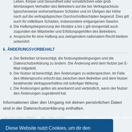
Leben, Körper und Gesundheit oder vorsätzlichem oder grob
fahrlässigem Verhalten des Betreibers auf die bei Vertragsschluss
typischerweise vorhersehbaren Schäden und im Übrigen der Höhe
nach auf die vertragstypischen Durchschnittsschäden begrenzt. Dies gilt
auch für mittelbare Schäden, insbesondere entgangenen Gewinn.
Die Haftungsbegrenzung der Absätze a bis c gilt sinngemäß auch
zugunsten der Mitarbeiter und Erfüllungsgehilfen des Betreibers.
Ansprüche für eine Haftung aus zwingendem nationalem Recht bleiben
unberührt.
6. ÄNDERUNGSVORBEHALT
Der Betreiber ist berechtigt, die Nutzungsbedingungen und die
Datenschutzerklärung zu ändern. Die Änderung wird dem Nutzer per E-
Mail mitgeteilt.
Der Nutzer ist berechtigt, den Änderungen zu widersprechen. Im Falle
des Widerspruchs erlischt das zwischen dem Betreiber und dem Nutzer
bestehende Vertragsverhältnis mit sofortiger Wirkung.
Die Änderungen gelten als anerkannt und verbindlich, wenn der Nutzer
den Änderungen zugestimmt hat.
Informationen über den Umgang mit deinen persönlichen Daten
sind in der Datenschutzerklärung enthalten.
Diese Website nutzt Cookies, um dir den