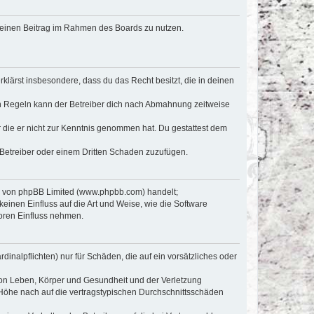
, deinen Beitrag im Rahmen des Boards zu nutzen.
erklärst insbesondere, dass du das Recht besitzt, die in deinen
n Regeln kann der Betreiber dich nach Abmahnung zeitweise
er die er nicht zur Kenntnis genommen hat. Du gestattest dem
 Betreiber oder einem Dritten Schaden zuzufügen.
re von phpBB Limited (www.phpbb.com) handelt;
inen Einfluss auf die Art und Weise, wie die Software
oren Einfluss nehmen.
inalpflichten) nur für Schäden, die auf ein vorsätzliches oder
von Leben, Körper und Gesundheit und der Verletzung
r Höhe nach auf die vertragstypischen Durchschnittsschäden