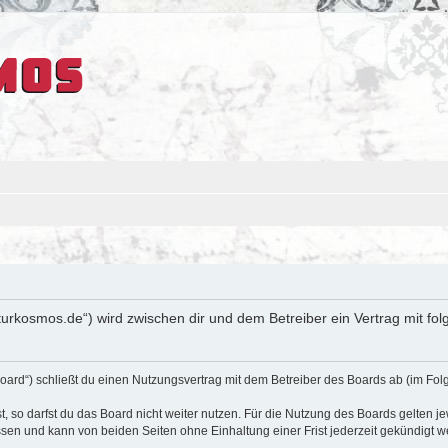
ulturkosmos.de“) wird zwischen dir und dem Betreiber ein Vertrag mit 
oard“) schließt du einen Nutzungsvertrag mit dem Betreiber des Boards ab (im Fol
 so darfst du das Board nicht weiter nutzen. Für die Nutzung des Boards gelten jew
sen und kann von beiden Seiten ohne Einhaltung einer Frist jederzeit gekündigt w