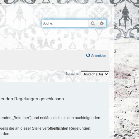
Suche
Erweiterte Suche
Anmelden
Sprache:
folgenden Regelungen geschlossen:
genden „Betreiber“) und erklärst dich mit den nachfolgenden
eils die an dieser Stelle veröffentlichten Regelungen.
erden.