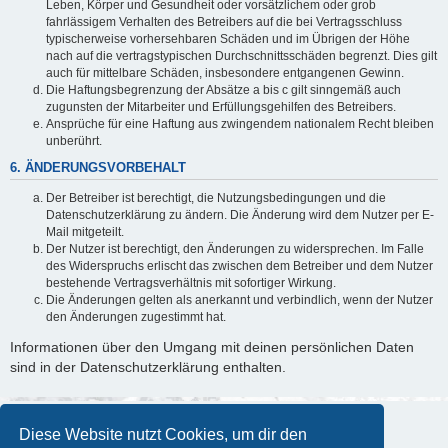
Leben, Körper und Gesundheit oder vorsätzlichem oder grob
fahrlässigem Verhalten des Betreibers auf die bei Vertragsschluss
typischerweise vorhersehbaren Schäden und im Übrigen der Höhe
nach auf die vertragstypischen Durchschnittsschäden begrenzt. Dies gilt
auch für mittelbare Schäden, insbesondere entgangenen Gewinn.
Die Haftungsbegrenzung der Absätze a bis c gilt sinngemäß auch
zugunsten der Mitarbeiter und Erfüllungsgehilfen des Betreibers.
Ansprüche für eine Haftung aus zwingendem nationalem Recht bleiben
unberührt.
6. ÄNDERUNGSVORBEHALT
Der Betreiber ist berechtigt, die Nutzungsbedingungen und die
Datenschutzerklärung zu ändern. Die Änderung wird dem Nutzer per E-
Mail mitgeteilt.
Der Nutzer ist berechtigt, den Änderungen zu widersprechen. Im Falle
des Widerspruchs erlischt das zwischen dem Betreiber und dem Nutzer
bestehende Vertragsverhältnis mit sofortiger Wirkung.
Die Änderungen gelten als anerkannt und verbindlich, wenn der Nutzer
den Änderungen zugestimmt hat.
Informationen über den Umgang mit deinen persönlichen Daten
sind in der Datenschutzerklärung enthalten.
Diese Website nutzt Cookies, um dir den