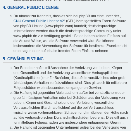
4. GENERAL PUBLIC LICENSE
Du nimmst zur Kenntnis, dass es sich bei phpBB um eine unter der „
GNU General Public License v2
“ (GPL) bereitgestellten Foren-Software
von phpBB Limited (www.phpbb.com) handelt; deutschsprachige
Informationen werden durch die deutschsprachige Community unter
www.phpbb.de zur Verfügung gestellt. Beide haben keinen Einfluss auf
die Art und Weise, wie die Software verwendet wird. Sie können
insbesondere die Verwendung der Software für bestimmte Zwecke nicht
untersagen oder auf Inhalte fremder Foren Einfluss nehmen.
5. GEWÄHRLEISTUNG
Der Betreiber haftet mit Ausnahme der Verletzung von Leben, Körper
und Gesundheit und der Verletzung wesentlicher Vertragspflichten
(Kardinalpflichten) nur für Schäden, die auf ein vorsätzliches oder grob
fahrlässiges Verhalten zurückzuführen sind. Dies gilt auch für mittelbare
Folgeschäden wie insbesondere entgangenen Gewinn.
Die Haftung ist gegenüber Verbrauchern außer bei vorsätzlichem oder
grob fahrlässigem Verhalten oder bei Schäden aus der Verletzung von
Leben, Körper und Gesundheit und der Verletzung wesentlicher
Vertragspflichten (Kardinalpflichten) auf die bei Vertragsschluss
typischerweise vorhersehbaren Schäden und im übrigen der Höhe nach
auf die vertragstypischen Durchschnittsschäden begrenzt. Dies gilt auch
für mittelbare Folgeschäden wie insbesondere entgangenen Gewinn.
Die Haftung ist gegenüber Unternehmern außer bei der Verletzung von