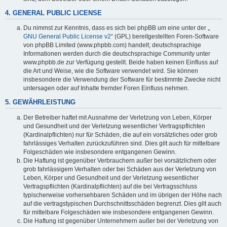
4. GENERAL PUBLIC LICENSE
Du nimmst zur Kenntnis, dass es sich bei phpBB um eine unter der „
GNU General Public License v2
“ (GPL) bereitgestellten Foren-Software
von phpBB Limited (www.phpbb.com) handelt; deutschsprachige
Informationen werden durch die deutschsprachige Community unter
www.phpbb.de zur Verfügung gestellt. Beide haben keinen Einfluss auf
die Art und Weise, wie die Software verwendet wird. Sie können
insbesondere die Verwendung der Software für bestimmte Zwecke nicht
untersagen oder auf Inhalte fremder Foren Einfluss nehmen.
5. GEWÄHRLEISTUNG
Der Betreiber haftet mit Ausnahme der Verletzung von Leben, Körper
und Gesundheit und der Verletzung wesentlicher Vertragspflichten
(Kardinalpflichten) nur für Schäden, die auf ein vorsätzliches oder grob
fahrlässiges Verhalten zurückzuführen sind. Dies gilt auch für mittelbare
Folgeschäden wie insbesondere entgangenen Gewinn.
Die Haftung ist gegenüber Verbrauchern außer bei vorsätzlichem oder
grob fahrlässigem Verhalten oder bei Schäden aus der Verletzung von
Leben, Körper und Gesundheit und der Verletzung wesentlicher
Vertragspflichten (Kardinalpflichten) auf die bei Vertragsschluss
typischerweise vorhersehbaren Schäden und im übrigen der Höhe nach
auf die vertragstypischen Durchschnittsschäden begrenzt. Dies gilt auch
für mittelbare Folgeschäden wie insbesondere entgangenen Gewinn.
Die Haftung ist gegenüber Unternehmern außer bei der Verletzung von