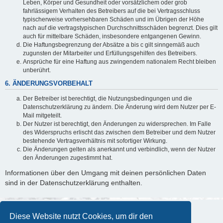
Leben, Körper und Gesundheit oder vorsätzlichem oder grob
fahrlässigem Verhalten des Betreibers auf die bei Vertragsschluss
typischerweise vorhersehbaren Schäden und im Übrigen der Höhe
nach auf die vertragstypischen Durchschnittsschäden begrenzt. Dies gilt
auch für mittelbare Schäden, insbesondere entgangenen Gewinn.
Die Haftungsbegrenzung der Absätze a bis c gilt sinngemäß auch
zugunsten der Mitarbeiter und Erfüllungsgehilfen des Betreibers.
Ansprüche für eine Haftung aus zwingendem nationalem Recht bleiben
unberührt.
6. ÄNDERUNGSVORBEHALT
Der Betreiber ist berechtigt, die Nutzungsbedingungen und die
Datenschutzerklärung zu ändern. Die Änderung wird dem Nutzer per E-
Mail mitgeteilt.
Der Nutzer ist berechtigt, den Änderungen zu widersprechen. Im Falle
des Widerspruchs erlischt das zwischen dem Betreiber und dem Nutzer
bestehende Vertragsverhältnis mit sofortiger Wirkung.
Die Änderungen gelten als anerkannt und verbindlich, wenn der Nutzer
den Änderungen zugestimmt hat.
Informationen über den Umgang mit deinen persönlichen Daten
sind in der Datenschutzerklärung enthalten.
Diese Website nutzt Cookies, um dir den