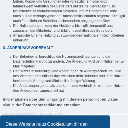
Leben, Körper und Gesundheit oder vorsätzlichem oder grob
fahrlässigem Verhalten des Betreibers auf die bei Vertragsschluss
typischerweise vorhersehbaren Schäden und im Übrigen der Höhe
nach auf die vertragstypischen Durchschnittsschäden begrenzt. Dies gilt
auch für mittelbare Schäden, insbesondere entgangenen Gewinn.
Die Haftungsbegrenzung der Absätze a bis c gilt sinngemäß auch
zugunsten der Mitarbeiter und Erfüllungsgehilfen des Betreibers.
Ansprüche für eine Haftung aus zwingendem nationalem Recht bleiben
unberührt.
6. ÄNDERUNGSVORBEHALT
Der Betreiber ist berechtigt, die Nutzungsbedingungen und die
Datenschutzerklärung zu ändern. Die Änderung wird dem Nutzer per E-
Mail mitgeteilt.
Der Nutzer ist berechtigt, den Änderungen zu widersprechen. Im Falle
des Widerspruchs erlischt das zwischen dem Betreiber und dem Nutzer
bestehende Vertragsverhältnis mit sofortiger Wirkung.
Die Änderungen gelten als anerkannt und verbindlich, wenn der Nutzer
den Änderungen zugestimmt hat.
Informationen über den Umgang mit deinen persönlichen Daten
sind in der Datenschutzerklärung enthalten.
Diese Website nutzt Cookies, um dir den