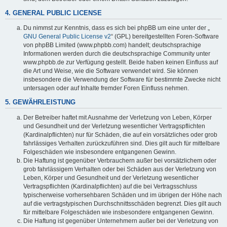
4. GENERAL PUBLIC LICENSE
Du nimmst zur Kenntnis, dass es sich bei phpBB um eine unter der „
GNU General Public License v2
“ (GPL) bereitgestellten Foren-Software
von phpBB Limited (www.phpbb.com) handelt; deutschsprachige
Informationen werden durch die deutschsprachige Community unter
www.phpbb.de zur Verfügung gestellt. Beide haben keinen Einfluss auf
die Art und Weise, wie die Software verwendet wird. Sie können
insbesondere die Verwendung der Software für bestimmte Zwecke nicht
untersagen oder auf Inhalte fremder Foren Einfluss nehmen.
5. GEWÄHRLEISTUNG
Der Betreiber haftet mit Ausnahme der Verletzung von Leben, Körper
und Gesundheit und der Verletzung wesentlicher Vertragspflichten
(Kardinalpflichten) nur für Schäden, die auf ein vorsätzliches oder grob
fahrlässiges Verhalten zurückzuführen sind. Dies gilt auch für mittelbare
Folgeschäden wie insbesondere entgangenen Gewinn.
Die Haftung ist gegenüber Verbrauchern außer bei vorsätzlichem oder
grob fahrlässigem Verhalten oder bei Schäden aus der Verletzung von
Leben, Körper und Gesundheit und der Verletzung wesentlicher
Vertragspflichten (Kardinalpflichten) auf die bei Vertragsschluss
typischerweise vorhersehbaren Schäden und im übrigen der Höhe nach
auf die vertragstypischen Durchschnittsschäden begrenzt. Dies gilt auch
für mittelbare Folgeschäden wie insbesondere entgangenen Gewinn.
Die Haftung ist gegenüber Unternehmern außer bei der Verletzung von