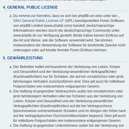
4. GENERAL PUBLIC LICENSE
Du nimmst zur Kenntnis, dass es sich bei phpBB um eine unter der „
GNU General Public License v2
“ (GPL) bereitgestellten Foren-Software
von phpBB Limited (www.phpbb.com) handelt; deutschsprachige
Informationen werden durch die deutschsprachige Community unter
www.phpbb.de zur Verfügung gestellt. Beide haben keinen Einfluss auf
die Art und Weise, wie die Software verwendet wird. Sie können
insbesondere die Verwendung der Software für bestimmte Zwecke nicht
untersagen oder auf Inhalte fremder Foren Einfluss nehmen.
5. GEWÄHRLEISTUNG
Der Betreiber haftet mit Ausnahme der Verletzung von Leben, Körper
und Gesundheit und der Verletzung wesentlicher Vertragspflichten
(Kardinalpflichten) nur für Schäden, die auf ein vorsätzliches oder grob
fahrlässiges Verhalten zurückzuführen sind. Dies gilt auch für mittelbare
Folgeschäden wie insbesondere entgangenen Gewinn.
Die Haftung ist gegenüber Verbrauchern außer bei vorsätzlichem oder
grob fahrlässigem Verhalten oder bei Schäden aus der Verletzung von
Leben, Körper und Gesundheit und der Verletzung wesentlicher
Vertragspflichten (Kardinalpflichten) auf die bei Vertragsschluss
typischerweise vorhersehbaren Schäden und im übrigen der Höhe nach
auf die vertragstypischen Durchschnittsschäden begrenzt. Dies gilt auch
für mittelbare Folgeschäden wie insbesondere entgangenen Gewinn.
Die Haftung ist gegenüber Unternehmern außer bei der Verletzung von