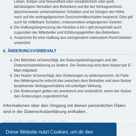
Leben, Körper und Gesundheit oder vorsätzlichem oder grob
fahrlässigem Verhalten des Betreibers auf die bei Vertragsschluss
typischerweise vorhersehbaren Schäden und im Übrigen der Höhe
nach auf die vertragstypischen Durchschnittsschäden begrenzt. Dies gilt
auch für mittelbare Schäden, insbesondere entgangenen Gewinn.
Die Haftungsbegrenzung der Absätze a bis c gilt sinngemäß auch
zugunsten der Mitarbeiter und Erfüllungsgehilfen des Betreibers.
Ansprüche für eine Haftung aus zwingendem nationalem Recht bleiben
unberührt.
6. ÄNDERUNGSVORBEHALT
Der Betreiber ist berechtigt, die Nutzungsbedingungen und die
Datenschutzerklärung zu ändern. Die Änderung wird dem Nutzer per E-
Mail mitgeteilt.
Der Nutzer ist berechtigt, den Änderungen zu widersprechen. Im Falle
des Widerspruchs erlischt das zwischen dem Betreiber und dem Nutzer
bestehende Vertragsverhältnis mit sofortiger Wirkung.
Die Änderungen gelten als anerkannt und verbindlich, wenn der Nutzer
den Änderungen zugestimmt hat.
Informationen über den Umgang mit deinen persönlichen Daten
sind in der Datenschutzerklärung enthalten.
Diese Website nutzt Cookies, um dir den