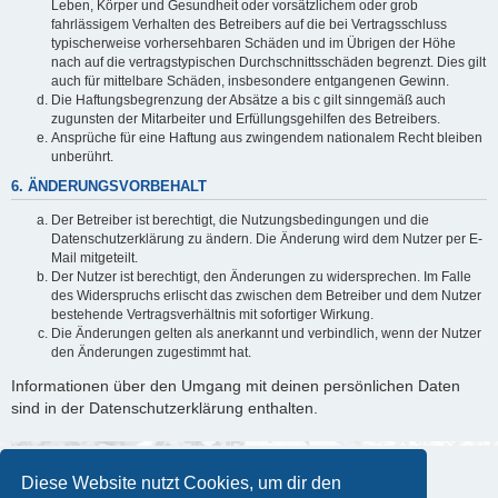
Leben, Körper und Gesundheit oder vorsätzlichem oder grob
fahrlässigem Verhalten des Betreibers auf die bei Vertragsschluss
typischerweise vorhersehbaren Schäden und im Übrigen der Höhe
nach auf die vertragstypischen Durchschnittsschäden begrenzt. Dies gilt
auch für mittelbare Schäden, insbesondere entgangenen Gewinn.
Die Haftungsbegrenzung der Absätze a bis c gilt sinngemäß auch
zugunsten der Mitarbeiter und Erfüllungsgehilfen des Betreibers.
Ansprüche für eine Haftung aus zwingendem nationalem Recht bleiben
unberührt.
6. ÄNDERUNGSVORBEHALT
Der Betreiber ist berechtigt, die Nutzungsbedingungen und die
Datenschutzerklärung zu ändern. Die Änderung wird dem Nutzer per E-
Mail mitgeteilt.
Der Nutzer ist berechtigt, den Änderungen zu widersprechen. Im Falle
des Widerspruchs erlischt das zwischen dem Betreiber und dem Nutzer
bestehende Vertragsverhältnis mit sofortiger Wirkung.
Die Änderungen gelten als anerkannt und verbindlich, wenn der Nutzer
den Änderungen zugestimmt hat.
Informationen über den Umgang mit deinen persönlichen Daten
sind in der Datenschutzerklärung enthalten.
Diese Website nutzt Cookies, um dir den