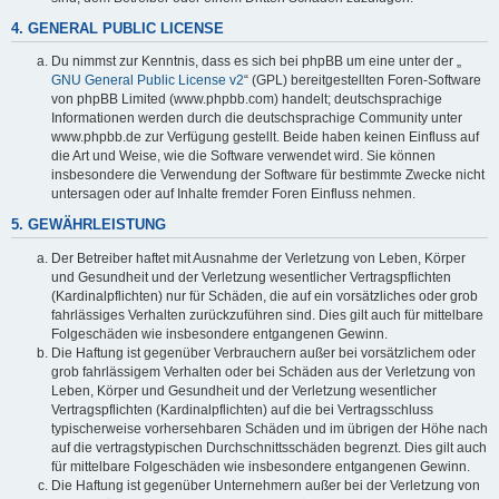
4. GENERAL PUBLIC LICENSE
Du nimmst zur Kenntnis, dass es sich bei phpBB um eine unter der „
GNU General Public License v2
“ (GPL) bereitgestellten Foren-Software
von phpBB Limited (www.phpbb.com) handelt; deutschsprachige
Informationen werden durch die deutschsprachige Community unter
www.phpbb.de zur Verfügung gestellt. Beide haben keinen Einfluss auf
die Art und Weise, wie die Software verwendet wird. Sie können
insbesondere die Verwendung der Software für bestimmte Zwecke nicht
untersagen oder auf Inhalte fremder Foren Einfluss nehmen.
5. GEWÄHRLEISTUNG
Der Betreiber haftet mit Ausnahme der Verletzung von Leben, Körper
und Gesundheit und der Verletzung wesentlicher Vertragspflichten
(Kardinalpflichten) nur für Schäden, die auf ein vorsätzliches oder grob
fahrlässiges Verhalten zurückzuführen sind. Dies gilt auch für mittelbare
Folgeschäden wie insbesondere entgangenen Gewinn.
Die Haftung ist gegenüber Verbrauchern außer bei vorsätzlichem oder
grob fahrlässigem Verhalten oder bei Schäden aus der Verletzung von
Leben, Körper und Gesundheit und der Verletzung wesentlicher
Vertragspflichten (Kardinalpflichten) auf die bei Vertragsschluss
typischerweise vorhersehbaren Schäden und im übrigen der Höhe nach
auf die vertragstypischen Durchschnittsschäden begrenzt. Dies gilt auch
für mittelbare Folgeschäden wie insbesondere entgangenen Gewinn.
Die Haftung ist gegenüber Unternehmern außer bei der Verletzung von