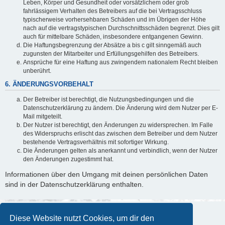
Leben, Körper und Gesundheit oder vorsätzlichem oder grob
fahrlässigem Verhalten des Betreibers auf die bei Vertragsschluss
typischerweise vorhersehbaren Schäden und im Übrigen der Höhe
nach auf die vertragstypischen Durchschnittsschäden begrenzt. Dies gilt
auch für mittelbare Schäden, insbesondere entgangenen Gewinn.
Die Haftungsbegrenzung der Absätze a bis c gilt sinngemäß auch
zugunsten der Mitarbeiter und Erfüllungsgehilfen des Betreibers.
Ansprüche für eine Haftung aus zwingendem nationalem Recht bleiben
unberührt.
6. ÄNDERUNGSVORBEHALT
Der Betreiber ist berechtigt, die Nutzungsbedingungen und die
Datenschutzerklärung zu ändern. Die Änderung wird dem Nutzer per E-
Mail mitgeteilt.
Der Nutzer ist berechtigt, den Änderungen zu widersprechen. Im Falle
des Widerspruchs erlischt das zwischen dem Betreiber und dem Nutzer
bestehende Vertragsverhältnis mit sofortiger Wirkung.
Die Änderungen gelten als anerkannt und verbindlich, wenn der Nutzer
den Änderungen zugestimmt hat.
Informationen über den Umgang mit deinen persönlichen Daten
sind in der Datenschutzerklärung enthalten.
Diese Website nutzt Cookies, um dir den