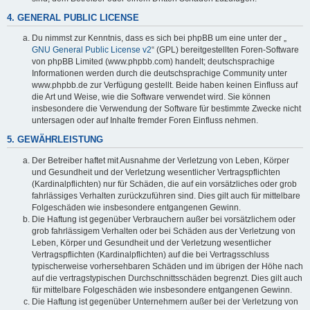
4. GENERAL PUBLIC LICENSE
Du nimmst zur Kenntnis, dass es sich bei phpBB um eine unter der „
GNU General Public License v2
“ (GPL) bereitgestellten Foren-Software
von phpBB Limited (www.phpbb.com) handelt; deutschsprachige
Informationen werden durch die deutschsprachige Community unter
www.phpbb.de zur Verfügung gestellt. Beide haben keinen Einfluss auf
die Art und Weise, wie die Software verwendet wird. Sie können
insbesondere die Verwendung der Software für bestimmte Zwecke nicht
untersagen oder auf Inhalte fremder Foren Einfluss nehmen.
5. GEWÄHRLEISTUNG
Der Betreiber haftet mit Ausnahme der Verletzung von Leben, Körper
und Gesundheit und der Verletzung wesentlicher Vertragspflichten
(Kardinalpflichten) nur für Schäden, die auf ein vorsätzliches oder grob
fahrlässiges Verhalten zurückzuführen sind. Dies gilt auch für mittelbare
Folgeschäden wie insbesondere entgangenen Gewinn.
Die Haftung ist gegenüber Verbrauchern außer bei vorsätzlichem oder
grob fahrlässigem Verhalten oder bei Schäden aus der Verletzung von
Leben, Körper und Gesundheit und der Verletzung wesentlicher
Vertragspflichten (Kardinalpflichten) auf die bei Vertragsschluss
typischerweise vorhersehbaren Schäden und im übrigen der Höhe nach
auf die vertragstypischen Durchschnittsschäden begrenzt. Dies gilt auch
für mittelbare Folgeschäden wie insbesondere entgangenen Gewinn.
Die Haftung ist gegenüber Unternehmern außer bei der Verletzung von