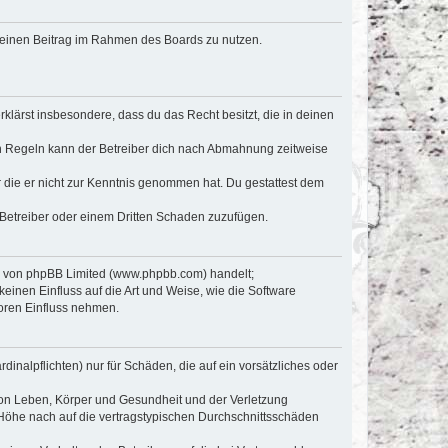
, deinen Beitrag im Rahmen des Boards zu nutzen.
erklärst insbesondere, dass du das Recht besitzt, die in deinen
n Regeln kann der Betreiber dich nach Abmahnung zeitweise
er die er nicht zur Kenntnis genommen hat. Du gestattest dem
 Betreiber oder einem Dritten Schaden zuzufügen.
re von phpBB Limited (www.phpbb.com) handelt;
inen Einfluss auf die Art und Weise, wie die Software
oren Einfluss nehmen.
inalpflichten) nur für Schäden, die auf ein vorsätzliches oder
von Leben, Körper und Gesundheit und der Verletzung
r Höhe nach auf die vertragstypischen Durchschnittsschäden