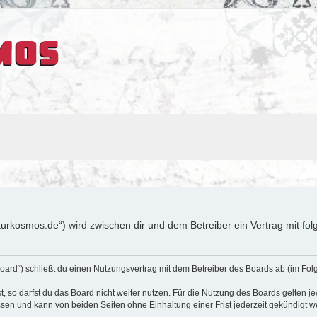
ulturkosmos.de“) wird zwischen dir und dem Betreiber ein Vertrag mit 
oard“) schließt du einen Nutzungsvertrag mit dem Betreiber des Boards ab (im Fol
 so darfst du das Board nicht weiter nutzen. Für die Nutzung des Boards gelten jew
sen und kann von beiden Seiten ohne Einhaltung einer Frist jederzeit gekündigt w