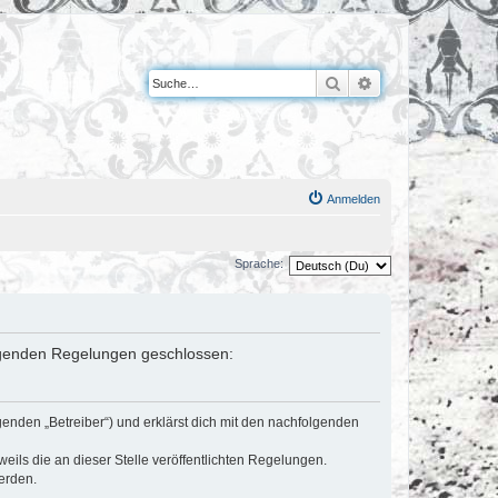
Suche
Erweiterte Suche
Anmelden
Sprache:
folgenden Regelungen geschlossen:
genden „Betreiber“) und erklärst dich mit den nachfolgenden
eils die an dieser Stelle veröffentlichten Regelungen.
erden.