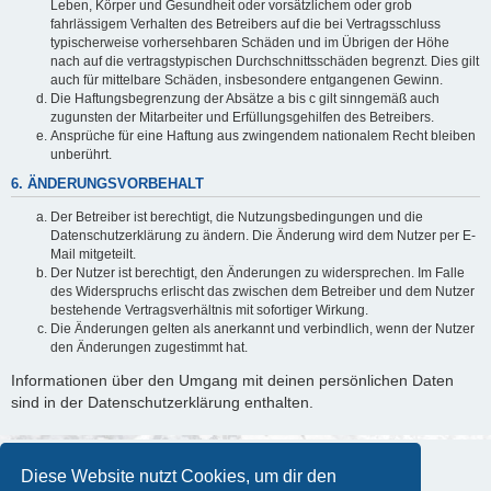
Leben, Körper und Gesundheit oder vorsätzlichem oder grob
fahrlässigem Verhalten des Betreibers auf die bei Vertragsschluss
typischerweise vorhersehbaren Schäden und im Übrigen der Höhe
nach auf die vertragstypischen Durchschnittsschäden begrenzt. Dies gilt
auch für mittelbare Schäden, insbesondere entgangenen Gewinn.
Die Haftungsbegrenzung der Absätze a bis c gilt sinngemäß auch
zugunsten der Mitarbeiter und Erfüllungsgehilfen des Betreibers.
Ansprüche für eine Haftung aus zwingendem nationalem Recht bleiben
unberührt.
6. ÄNDERUNGSVORBEHALT
Der Betreiber ist berechtigt, die Nutzungsbedingungen und die
Datenschutzerklärung zu ändern. Die Änderung wird dem Nutzer per E-
Mail mitgeteilt.
Der Nutzer ist berechtigt, den Änderungen zu widersprechen. Im Falle
des Widerspruchs erlischt das zwischen dem Betreiber und dem Nutzer
bestehende Vertragsverhältnis mit sofortiger Wirkung.
Die Änderungen gelten als anerkannt und verbindlich, wenn der Nutzer
den Änderungen zugestimmt hat.
Informationen über den Umgang mit deinen persönlichen Daten
sind in der Datenschutzerklärung enthalten.
Diese Website nutzt Cookies, um dir den