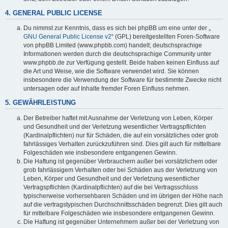
4. GENERAL PUBLIC LICENSE
Du nimmst zur Kenntnis, dass es sich bei phpBB um eine unter der „
GNU General Public License v2
“ (GPL) bereitgestellten Foren-Software
von phpBB Limited (www.phpbb.com) handelt; deutschsprachige
Informationen werden durch die deutschsprachige Community unter
www.phpbb.de zur Verfügung gestellt. Beide haben keinen Einfluss auf
die Art und Weise, wie die Software verwendet wird. Sie können
insbesondere die Verwendung der Software für bestimmte Zwecke nicht
untersagen oder auf Inhalte fremder Foren Einfluss nehmen.
5. GEWÄHRLEISTUNG
Der Betreiber haftet mit Ausnahme der Verletzung von Leben, Körper
und Gesundheit und der Verletzung wesentlicher Vertragspflichten
(Kardinalpflichten) nur für Schäden, die auf ein vorsätzliches oder grob
fahrlässiges Verhalten zurückzuführen sind. Dies gilt auch für mittelbare
Folgeschäden wie insbesondere entgangenen Gewinn.
Die Haftung ist gegenüber Verbrauchern außer bei vorsätzlichem oder
grob fahrlässigem Verhalten oder bei Schäden aus der Verletzung von
Leben, Körper und Gesundheit und der Verletzung wesentlicher
Vertragspflichten (Kardinalpflichten) auf die bei Vertragsschluss
typischerweise vorhersehbaren Schäden und im übrigen der Höhe nach
auf die vertragstypischen Durchschnittsschäden begrenzt. Dies gilt auch
für mittelbare Folgeschäden wie insbesondere entgangenen Gewinn.
Die Haftung ist gegenüber Unternehmern außer bei der Verletzung von