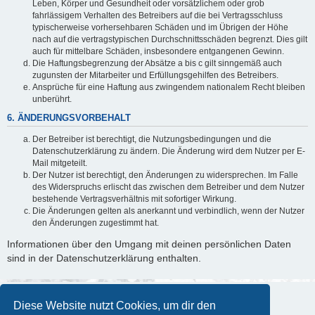
Leben, Körper und Gesundheit oder vorsätzlichem oder grob
fahrlässigem Verhalten des Betreibers auf die bei Vertragsschluss
typischerweise vorhersehbaren Schäden und im Übrigen der Höhe
nach auf die vertragstypischen Durchschnittsschäden begrenzt. Dies gilt
auch für mittelbare Schäden, insbesondere entgangenen Gewinn.
Die Haftungsbegrenzung der Absätze a bis c gilt sinngemäß auch
zugunsten der Mitarbeiter und Erfüllungsgehilfen des Betreibers.
Ansprüche für eine Haftung aus zwingendem nationalem Recht bleiben
unberührt.
6. ÄNDERUNGSVORBEHALT
Der Betreiber ist berechtigt, die Nutzungsbedingungen und die
Datenschutzerklärung zu ändern. Die Änderung wird dem Nutzer per E-
Mail mitgeteilt.
Der Nutzer ist berechtigt, den Änderungen zu widersprechen. Im Falle
des Widerspruchs erlischt das zwischen dem Betreiber und dem Nutzer
bestehende Vertragsverhältnis mit sofortiger Wirkung.
Die Änderungen gelten als anerkannt und verbindlich, wenn der Nutzer
den Änderungen zugestimmt hat.
Informationen über den Umgang mit deinen persönlichen Daten
sind in der Datenschutzerklärung enthalten.
Diese Website nutzt Cookies, um dir den