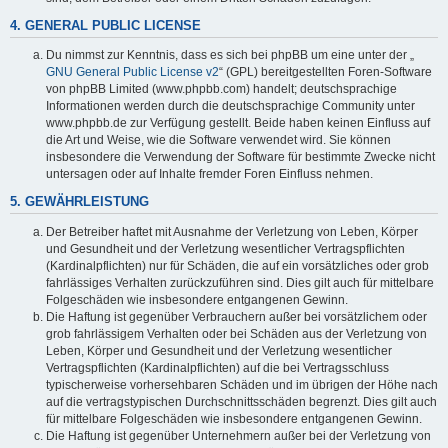
4. GENERAL PUBLIC LICENSE
Du nimmst zur Kenntnis, dass es sich bei phpBB um eine unter der „
GNU General Public License v2
“ (GPL) bereitgestellten Foren-Software
von phpBB Limited (www.phpbb.com) handelt; deutschsprachige
Informationen werden durch die deutschsprachige Community unter
www.phpbb.de zur Verfügung gestellt. Beide haben keinen Einfluss auf
die Art und Weise, wie die Software verwendet wird. Sie können
insbesondere die Verwendung der Software für bestimmte Zwecke nicht
untersagen oder auf Inhalte fremder Foren Einfluss nehmen.
5. GEWÄHRLEISTUNG
Der Betreiber haftet mit Ausnahme der Verletzung von Leben, Körper
und Gesundheit und der Verletzung wesentlicher Vertragspflichten
(Kardinalpflichten) nur für Schäden, die auf ein vorsätzliches oder grob
fahrlässiges Verhalten zurückzuführen sind. Dies gilt auch für mittelbare
Folgeschäden wie insbesondere entgangenen Gewinn.
Die Haftung ist gegenüber Verbrauchern außer bei vorsätzlichem oder
grob fahrlässigem Verhalten oder bei Schäden aus der Verletzung von
Leben, Körper und Gesundheit und der Verletzung wesentlicher
Vertragspflichten (Kardinalpflichten) auf die bei Vertragsschluss
typischerweise vorhersehbaren Schäden und im übrigen der Höhe nach
auf die vertragstypischen Durchschnittsschäden begrenzt. Dies gilt auch
für mittelbare Folgeschäden wie insbesondere entgangenen Gewinn.
Die Haftung ist gegenüber Unternehmern außer bei der Verletzung von