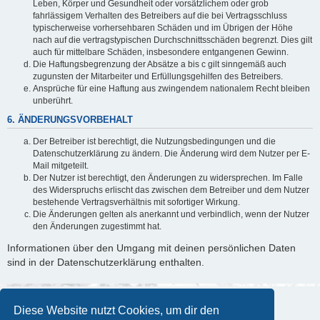
Leben, Körper und Gesundheit oder vorsätzlichem oder grob
fahrlässigem Verhalten des Betreibers auf die bei Vertragsschluss
typischerweise vorhersehbaren Schäden und im Übrigen der Höhe
nach auf die vertragstypischen Durchschnittsschäden begrenzt. Dies gilt
auch für mittelbare Schäden, insbesondere entgangenen Gewinn.
Die Haftungsbegrenzung der Absätze a bis c gilt sinngemäß auch
zugunsten der Mitarbeiter und Erfüllungsgehilfen des Betreibers.
Ansprüche für eine Haftung aus zwingendem nationalem Recht bleiben
unberührt.
6. ÄNDERUNGSVORBEHALT
Der Betreiber ist berechtigt, die Nutzungsbedingungen und die
Datenschutzerklärung zu ändern. Die Änderung wird dem Nutzer per E-
Mail mitgeteilt.
Der Nutzer ist berechtigt, den Änderungen zu widersprechen. Im Falle
des Widerspruchs erlischt das zwischen dem Betreiber und dem Nutzer
bestehende Vertragsverhältnis mit sofortiger Wirkung.
Die Änderungen gelten als anerkannt und verbindlich, wenn der Nutzer
den Änderungen zugestimmt hat.
Informationen über den Umgang mit deinen persönlichen Daten
sind in der Datenschutzerklärung enthalten.
Diese Website nutzt Cookies, um dir den