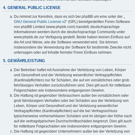
4. GENERAL PUBLIC LICENSE
Du nimmst zur Kenntnis, dass es sich bei phpBB um eine unter der „
GNU General Public License v2
“ (GPL) bereitgestellten Foren-Software
von phpBB Limited (www.phpbb.com) handelt; deutschsprachige
Informationen werden durch die deutschsprachige Community unter
www.phpbb.de zur Verfügung gestellt. Beide haben keinen Einfluss auf
die Art und Weise, wie die Software verwendet wird. Sie können
insbesondere die Verwendung der Software für bestimmte Zwecke nicht
untersagen oder auf Inhalte fremder Foren Einfluss nehmen.
5. GEWÄHRLEISTUNG
Der Betreiber haftet mit Ausnahme der Verletzung von Leben, Körper
und Gesundheit und der Verletzung wesentlicher Vertragspflichten
(Kardinalpflichten) nur für Schäden, die auf ein vorsätzliches oder grob
fahrlässiges Verhalten zurückzuführen sind. Dies gilt auch für mittelbare
Folgeschäden wie insbesondere entgangenen Gewinn.
Die Haftung ist gegenüber Verbrauchern außer bei vorsätzlichem oder
grob fahrlässigem Verhalten oder bei Schäden aus der Verletzung von
Leben, Körper und Gesundheit und der Verletzung wesentlicher
Vertragspflichten (Kardinalpflichten) auf die bei Vertragsschluss
typischerweise vorhersehbaren Schäden und im übrigen der Höhe nach
auf die vertragstypischen Durchschnittsschäden begrenzt. Dies gilt auch
für mittelbare Folgeschäden wie insbesondere entgangenen Gewinn.
Die Haftung ist gegenüber Unternehmern außer bei der Verletzung von