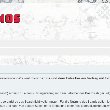
ulturkosmos.de“) wird zwischen dir und dem Betreiber ein Vertrag mit 
oard“) schließt du einen Nutzungsvertrag mit dem Betreiber des Boards ab (im Fol
 so darfst du das Board nicht weiter nutzen. Für die Nutzung des Boards gelten jew
sen und kann von beiden Seiten ohne Einhaltung einer Frist jederzeit gekündigt w