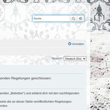
Suche
Erweiterte Suche
Anmelden
Sprache:
folgenden Regelungen geschlossen:
genden „Betreiber“) und erklärst dich mit den nachfolgenden
eils die an dieser Stelle veröffentlichten Regelungen.
erden.