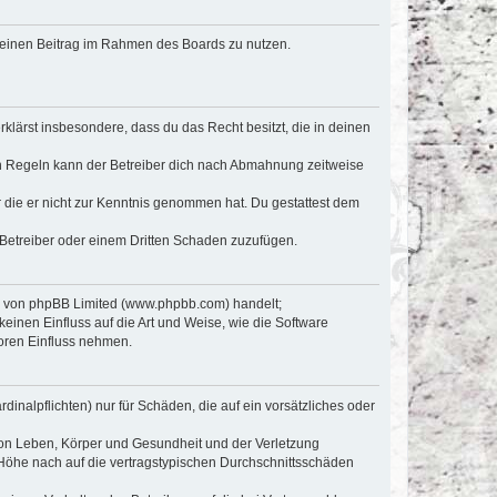
, deinen Beitrag im Rahmen des Boards zu nutzen.
erklärst insbesondere, dass du das Recht besitzt, die in deinen
n Regeln kann der Betreiber dich nach Abmahnung zeitweise
er die er nicht zur Kenntnis genommen hat. Du gestattest dem
 Betreiber oder einem Dritten Schaden zuzufügen.
re von phpBB Limited (www.phpbb.com) handelt;
inen Einfluss auf die Art und Weise, wie die Software
oren Einfluss nehmen.
inalpflichten) nur für Schäden, die auf ein vorsätzliches oder
von Leben, Körper und Gesundheit und der Verletzung
r Höhe nach auf die vertragstypischen Durchschnittsschäden