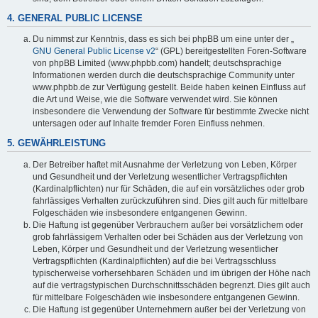
4. GENERAL PUBLIC LICENSE
Du nimmst zur Kenntnis, dass es sich bei phpBB um eine unter der „
GNU General Public License v2
“ (GPL) bereitgestellten Foren-Software
von phpBB Limited (www.phpbb.com) handelt; deutschsprachige
Informationen werden durch die deutschsprachige Community unter
www.phpbb.de zur Verfügung gestellt. Beide haben keinen Einfluss auf
die Art und Weise, wie die Software verwendet wird. Sie können
insbesondere die Verwendung der Software für bestimmte Zwecke nicht
untersagen oder auf Inhalte fremder Foren Einfluss nehmen.
5. GEWÄHRLEISTUNG
Der Betreiber haftet mit Ausnahme der Verletzung von Leben, Körper
und Gesundheit und der Verletzung wesentlicher Vertragspflichten
(Kardinalpflichten) nur für Schäden, die auf ein vorsätzliches oder grob
fahrlässiges Verhalten zurückzuführen sind. Dies gilt auch für mittelbare
Folgeschäden wie insbesondere entgangenen Gewinn.
Die Haftung ist gegenüber Verbrauchern außer bei vorsätzlichem oder
grob fahrlässigem Verhalten oder bei Schäden aus der Verletzung von
Leben, Körper und Gesundheit und der Verletzung wesentlicher
Vertragspflichten (Kardinalpflichten) auf die bei Vertragsschluss
typischerweise vorhersehbaren Schäden und im übrigen der Höhe nach
auf die vertragstypischen Durchschnittsschäden begrenzt. Dies gilt auch
für mittelbare Folgeschäden wie insbesondere entgangenen Gewinn.
Die Haftung ist gegenüber Unternehmern außer bei der Verletzung von