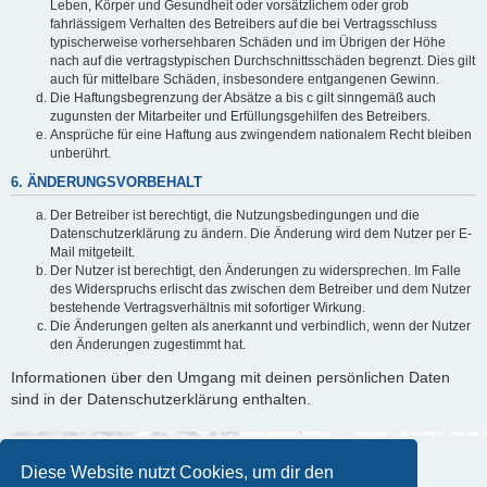
Leben, Körper und Gesundheit oder vorsätzlichem oder grob
fahrlässigem Verhalten des Betreibers auf die bei Vertragsschluss
typischerweise vorhersehbaren Schäden und im Übrigen der Höhe
nach auf die vertragstypischen Durchschnittsschäden begrenzt. Dies gilt
auch für mittelbare Schäden, insbesondere entgangenen Gewinn.
Die Haftungsbegrenzung der Absätze a bis c gilt sinngemäß auch
zugunsten der Mitarbeiter und Erfüllungsgehilfen des Betreibers.
Ansprüche für eine Haftung aus zwingendem nationalem Recht bleiben
unberührt.
6. ÄNDERUNGSVORBEHALT
Der Betreiber ist berechtigt, die Nutzungsbedingungen und die
Datenschutzerklärung zu ändern. Die Änderung wird dem Nutzer per E-
Mail mitgeteilt.
Der Nutzer ist berechtigt, den Änderungen zu widersprechen. Im Falle
des Widerspruchs erlischt das zwischen dem Betreiber und dem Nutzer
bestehende Vertragsverhältnis mit sofortiger Wirkung.
Die Änderungen gelten als anerkannt und verbindlich, wenn der Nutzer
den Änderungen zugestimmt hat.
Informationen über den Umgang mit deinen persönlichen Daten
sind in der Datenschutzerklärung enthalten.
Diese Website nutzt Cookies, um dir den