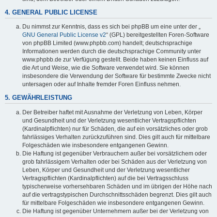
4. GENERAL PUBLIC LICENSE
Du nimmst zur Kenntnis, dass es sich bei phpBB um eine unter der „
GNU General Public License v2
“ (GPL) bereitgestellten Foren-Software
von phpBB Limited (www.phpbb.com) handelt; deutschsprachige
Informationen werden durch die deutschsprachige Community unter
www.phpbb.de zur Verfügung gestellt. Beide haben keinen Einfluss auf
die Art und Weise, wie die Software verwendet wird. Sie können
insbesondere die Verwendung der Software für bestimmte Zwecke nicht
untersagen oder auf Inhalte fremder Foren Einfluss nehmen.
5. GEWÄHRLEISTUNG
Der Betreiber haftet mit Ausnahme der Verletzung von Leben, Körper
und Gesundheit und der Verletzung wesentlicher Vertragspflichten
(Kardinalpflichten) nur für Schäden, die auf ein vorsätzliches oder grob
fahrlässiges Verhalten zurückzuführen sind. Dies gilt auch für mittelbare
Folgeschäden wie insbesondere entgangenen Gewinn.
Die Haftung ist gegenüber Verbrauchern außer bei vorsätzlichem oder
grob fahrlässigem Verhalten oder bei Schäden aus der Verletzung von
Leben, Körper und Gesundheit und der Verletzung wesentlicher
Vertragspflichten (Kardinalpflichten) auf die bei Vertragsschluss
typischerweise vorhersehbaren Schäden und im übrigen der Höhe nach
auf die vertragstypischen Durchschnittsschäden begrenzt. Dies gilt auch
für mittelbare Folgeschäden wie insbesondere entgangenen Gewinn.
Die Haftung ist gegenüber Unternehmern außer bei der Verletzung von