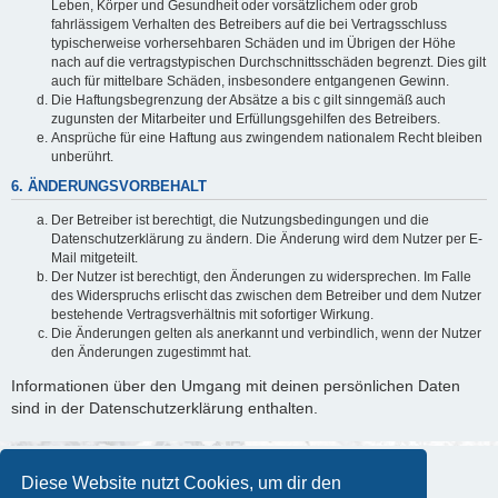
Leben, Körper und Gesundheit oder vorsätzlichem oder grob
fahrlässigem Verhalten des Betreibers auf die bei Vertragsschluss
typischerweise vorhersehbaren Schäden und im Übrigen der Höhe
nach auf die vertragstypischen Durchschnittsschäden begrenzt. Dies gilt
auch für mittelbare Schäden, insbesondere entgangenen Gewinn.
Die Haftungsbegrenzung der Absätze a bis c gilt sinngemäß auch
zugunsten der Mitarbeiter und Erfüllungsgehilfen des Betreibers.
Ansprüche für eine Haftung aus zwingendem nationalem Recht bleiben
unberührt.
6. ÄNDERUNGSVORBEHALT
Der Betreiber ist berechtigt, die Nutzungsbedingungen und die
Datenschutzerklärung zu ändern. Die Änderung wird dem Nutzer per E-
Mail mitgeteilt.
Der Nutzer ist berechtigt, den Änderungen zu widersprechen. Im Falle
des Widerspruchs erlischt das zwischen dem Betreiber und dem Nutzer
bestehende Vertragsverhältnis mit sofortiger Wirkung.
Die Änderungen gelten als anerkannt und verbindlich, wenn der Nutzer
den Änderungen zugestimmt hat.
Informationen über den Umgang mit deinen persönlichen Daten
sind in der Datenschutzerklärung enthalten.
Diese Website nutzt Cookies, um dir den