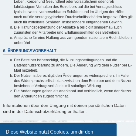
Leben, Körper und Gesundheit oder vorsätzlichem oder grob
fahrlässigem Verhalten des Betreibers auf die bei Vertragsschluss
typischerweise vorhersehbaren Schäden und im Übrigen der Höhe
nach auf die vertragstypischen Durchschnittsschäden begrenzt. Dies gilt
auch für mittelbare Schäden, insbesondere entgangenen Gewinn.
Die Haftungsbegrenzung der Absätze a bis c gilt sinngemäß auch
zugunsten der Mitarbeiter und Erfüllungsgehilfen des Betreibers.
Ansprüche für eine Haftung aus zwingendem nationalem Recht bleiben
unberührt.
6. ÄNDERUNGSVORBEHALT
Der Betreiber ist berechtigt, die Nutzungsbedingungen und die
Datenschutzerklärung zu ändern. Die Änderung wird dem Nutzer per E-
Mail mitgeteilt.
Der Nutzer ist berechtigt, den Änderungen zu widersprechen. Im Falle
des Widerspruchs erlischt das zwischen dem Betreiber und dem Nutzer
bestehende Vertragsverhältnis mit sofortiger Wirkung.
Die Änderungen gelten als anerkannt und verbindlich, wenn der Nutzer
den Änderungen zugestimmt hat.
Informationen über den Umgang mit deinen persönlichen Daten
sind in der Datenschutzerklärung enthalten.
Diese Website nutzt Cookies, um dir den