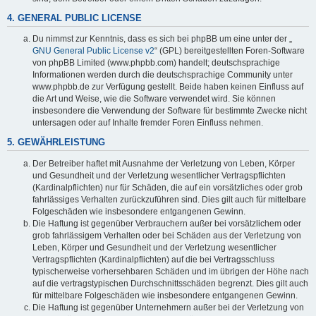
4. GENERAL PUBLIC LICENSE
Du nimmst zur Kenntnis, dass es sich bei phpBB um eine unter der „
GNU General Public License v2
“ (GPL) bereitgestellten Foren-Software
von phpBB Limited (www.phpbb.com) handelt; deutschsprachige
Informationen werden durch die deutschsprachige Community unter
www.phpbb.de zur Verfügung gestellt. Beide haben keinen Einfluss auf
die Art und Weise, wie die Software verwendet wird. Sie können
insbesondere die Verwendung der Software für bestimmte Zwecke nicht
untersagen oder auf Inhalte fremder Foren Einfluss nehmen.
5. GEWÄHRLEISTUNG
Der Betreiber haftet mit Ausnahme der Verletzung von Leben, Körper
und Gesundheit und der Verletzung wesentlicher Vertragspflichten
(Kardinalpflichten) nur für Schäden, die auf ein vorsätzliches oder grob
fahrlässiges Verhalten zurückzuführen sind. Dies gilt auch für mittelbare
Folgeschäden wie insbesondere entgangenen Gewinn.
Die Haftung ist gegenüber Verbrauchern außer bei vorsätzlichem oder
grob fahrlässigem Verhalten oder bei Schäden aus der Verletzung von
Leben, Körper und Gesundheit und der Verletzung wesentlicher
Vertragspflichten (Kardinalpflichten) auf die bei Vertragsschluss
typischerweise vorhersehbaren Schäden und im übrigen der Höhe nach
auf die vertragstypischen Durchschnittsschäden begrenzt. Dies gilt auch
für mittelbare Folgeschäden wie insbesondere entgangenen Gewinn.
Die Haftung ist gegenüber Unternehmern außer bei der Verletzung von