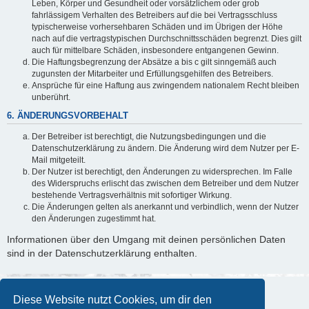
Leben, Körper und Gesundheit oder vorsätzlichem oder grob
fahrlässigem Verhalten des Betreibers auf die bei Vertragsschluss
typischerweise vorhersehbaren Schäden und im Übrigen der Höhe
nach auf die vertragstypischen Durchschnittsschäden begrenzt. Dies gilt
auch für mittelbare Schäden, insbesondere entgangenen Gewinn.
Die Haftungsbegrenzung der Absätze a bis c gilt sinngemäß auch
zugunsten der Mitarbeiter und Erfüllungsgehilfen des Betreibers.
Ansprüche für eine Haftung aus zwingendem nationalem Recht bleiben
unberührt.
6. ÄNDERUNGSVORBEHALT
Der Betreiber ist berechtigt, die Nutzungsbedingungen und die
Datenschutzerklärung zu ändern. Die Änderung wird dem Nutzer per E-
Mail mitgeteilt.
Der Nutzer ist berechtigt, den Änderungen zu widersprechen. Im Falle
des Widerspruchs erlischt das zwischen dem Betreiber und dem Nutzer
bestehende Vertragsverhältnis mit sofortiger Wirkung.
Die Änderungen gelten als anerkannt und verbindlich, wenn der Nutzer
den Änderungen zugestimmt hat.
Informationen über den Umgang mit deinen persönlichen Daten
sind in der Datenschutzerklärung enthalten.
Diese Website nutzt Cookies, um dir den