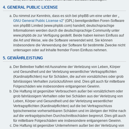
4. GENERAL PUBLIC LICENSE
Du nimmst zur Kenntnis, dass es sich bei phpBB um eine unter der „
GNU General Public License v2
“ (GPL) bereitgestellten Foren-Software
von phpBB Limited (www.phpbb.com) handelt; deutschsprachige
Informationen werden durch die deutschsprachige Community unter
www.phpbb.de zur Verfügung gestellt. Beide haben keinen Einfluss auf
die Art und Weise, wie die Software verwendet wird. Sie können
insbesondere die Verwendung der Software für bestimmte Zwecke nicht
untersagen oder auf Inhalte fremder Foren Einfluss nehmen.
5. GEWÄHRLEISTUNG
Der Betreiber haftet mit Ausnahme der Verletzung von Leben, Körper
und Gesundheit und der Verletzung wesentlicher Vertragspflichten
(Kardinalpflichten) nur für Schäden, die auf ein vorsätzliches oder grob
fahrlässiges Verhalten zurückzuführen sind. Dies gilt auch für mittelbare
Folgeschäden wie insbesondere entgangenen Gewinn.
Die Haftung ist gegenüber Verbrauchern außer bei vorsätzlichem oder
grob fahrlässigem Verhalten oder bei Schäden aus der Verletzung von
Leben, Körper und Gesundheit und der Verletzung wesentlicher
Vertragspflichten (Kardinalpflichten) auf die bei Vertragsschluss
typischerweise vorhersehbaren Schäden und im übrigen der Höhe nach
auf die vertragstypischen Durchschnittsschäden begrenzt. Dies gilt auch
für mittelbare Folgeschäden wie insbesondere entgangenen Gewinn.
Die Haftung ist gegenüber Unternehmern außer bei der Verletzung von