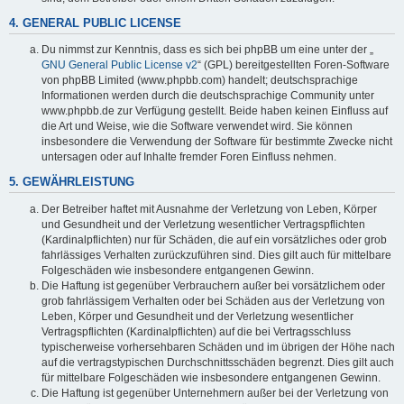
4. GENERAL PUBLIC LICENSE
Du nimmst zur Kenntnis, dass es sich bei phpBB um eine unter der „
GNU General Public License v2
“ (GPL) bereitgestellten Foren-Software
von phpBB Limited (www.phpbb.com) handelt; deutschsprachige
Informationen werden durch die deutschsprachige Community unter
www.phpbb.de zur Verfügung gestellt. Beide haben keinen Einfluss auf
die Art und Weise, wie die Software verwendet wird. Sie können
insbesondere die Verwendung der Software für bestimmte Zwecke nicht
untersagen oder auf Inhalte fremder Foren Einfluss nehmen.
5. GEWÄHRLEISTUNG
Der Betreiber haftet mit Ausnahme der Verletzung von Leben, Körper
und Gesundheit und der Verletzung wesentlicher Vertragspflichten
(Kardinalpflichten) nur für Schäden, die auf ein vorsätzliches oder grob
fahrlässiges Verhalten zurückzuführen sind. Dies gilt auch für mittelbare
Folgeschäden wie insbesondere entgangenen Gewinn.
Die Haftung ist gegenüber Verbrauchern außer bei vorsätzlichem oder
grob fahrlässigem Verhalten oder bei Schäden aus der Verletzung von
Leben, Körper und Gesundheit und der Verletzung wesentlicher
Vertragspflichten (Kardinalpflichten) auf die bei Vertragsschluss
typischerweise vorhersehbaren Schäden und im übrigen der Höhe nach
auf die vertragstypischen Durchschnittsschäden begrenzt. Dies gilt auch
für mittelbare Folgeschäden wie insbesondere entgangenen Gewinn.
Die Haftung ist gegenüber Unternehmern außer bei der Verletzung von