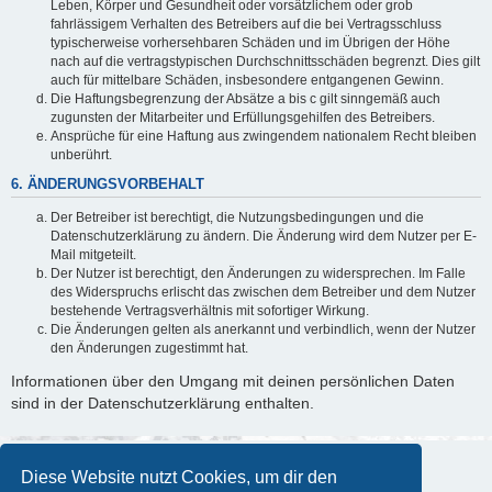
Leben, Körper und Gesundheit oder vorsätzlichem oder grob
fahrlässigem Verhalten des Betreibers auf die bei Vertragsschluss
typischerweise vorhersehbaren Schäden und im Übrigen der Höhe
nach auf die vertragstypischen Durchschnittsschäden begrenzt. Dies gilt
auch für mittelbare Schäden, insbesondere entgangenen Gewinn.
Die Haftungsbegrenzung der Absätze a bis c gilt sinngemäß auch
zugunsten der Mitarbeiter und Erfüllungsgehilfen des Betreibers.
Ansprüche für eine Haftung aus zwingendem nationalem Recht bleiben
unberührt.
6. ÄNDERUNGSVORBEHALT
Der Betreiber ist berechtigt, die Nutzungsbedingungen und die
Datenschutzerklärung zu ändern. Die Änderung wird dem Nutzer per E-
Mail mitgeteilt.
Der Nutzer ist berechtigt, den Änderungen zu widersprechen. Im Falle
des Widerspruchs erlischt das zwischen dem Betreiber und dem Nutzer
bestehende Vertragsverhältnis mit sofortiger Wirkung.
Die Änderungen gelten als anerkannt und verbindlich, wenn der Nutzer
den Änderungen zugestimmt hat.
Informationen über den Umgang mit deinen persönlichen Daten
sind in der Datenschutzerklärung enthalten.
Diese Website nutzt Cookies, um dir den