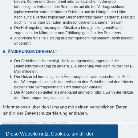
Leben, Körper und Gesundheit oder vorsätzlichem oder grob
fahrlässigem Verhalten des Betreibers auf die bei Vertragsschluss
typischerweise vorhersehbaren Schäden und im Übrigen der Höhe
nach auf die vertragstypischen Durchschnittsschäden begrenzt. Dies gilt
auch für mittelbare Schäden, insbesondere entgangenen Gewinn.
Die Haftungsbegrenzung der Absätze a bis c gilt sinngemäß auch
zugunsten der Mitarbeiter und Erfüllungsgehilfen des Betreibers.
Ansprüche für eine Haftung aus zwingendem nationalem Recht bleiben
unberührt.
6. ÄNDERUNGSVORBEHALT
Der Betreiber ist berechtigt, die Nutzungsbedingungen und die
Datenschutzerklärung zu ändern. Die Änderung wird dem Nutzer per E-
Mail mitgeteilt.
Der Nutzer ist berechtigt, den Änderungen zu widersprechen. Im Falle
des Widerspruchs erlischt das zwischen dem Betreiber und dem Nutzer
bestehende Vertragsverhältnis mit sofortiger Wirkung.
Die Änderungen gelten als anerkannt und verbindlich, wenn der Nutzer
den Änderungen zugestimmt hat.
Informationen über den Umgang mit deinen persönlichen Daten
sind in der Datenschutzerklärung enthalten.
Diese Website nutzt Cookies, um dir den