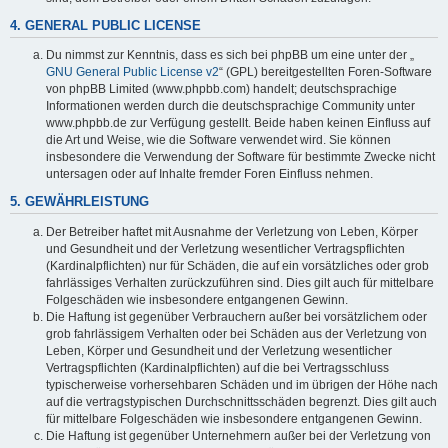
4. GENERAL PUBLIC LICENSE
Du nimmst zur Kenntnis, dass es sich bei phpBB um eine unter der „
GNU General Public License v2
“ (GPL) bereitgestellten Foren-Software
von phpBB Limited (www.phpbb.com) handelt; deutschsprachige
Informationen werden durch die deutschsprachige Community unter
www.phpbb.de zur Verfügung gestellt. Beide haben keinen Einfluss auf
die Art und Weise, wie die Software verwendet wird. Sie können
insbesondere die Verwendung der Software für bestimmte Zwecke nicht
untersagen oder auf Inhalte fremder Foren Einfluss nehmen.
5. GEWÄHRLEISTUNG
Der Betreiber haftet mit Ausnahme der Verletzung von Leben, Körper
und Gesundheit und der Verletzung wesentlicher Vertragspflichten
(Kardinalpflichten) nur für Schäden, die auf ein vorsätzliches oder grob
fahrlässiges Verhalten zurückzuführen sind. Dies gilt auch für mittelbare
Folgeschäden wie insbesondere entgangenen Gewinn.
Die Haftung ist gegenüber Verbrauchern außer bei vorsätzlichem oder
grob fahrlässigem Verhalten oder bei Schäden aus der Verletzung von
Leben, Körper und Gesundheit und der Verletzung wesentlicher
Vertragspflichten (Kardinalpflichten) auf die bei Vertragsschluss
typischerweise vorhersehbaren Schäden und im übrigen der Höhe nach
auf die vertragstypischen Durchschnittsschäden begrenzt. Dies gilt auch
für mittelbare Folgeschäden wie insbesondere entgangenen Gewinn.
Die Haftung ist gegenüber Unternehmern außer bei der Verletzung von