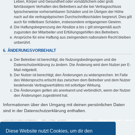
Leben, Körper und Gesundheit oder vorsätzlichem oder grob
fahrlässigem Verhalten des Betreibers auf die bei Vertragsschluss
typischerweise vorhersehbaren Schäden und im Übrigen der Höhe
nach auf die vertragstypischen Durchschnittsschäden begrenzt. Dies gilt
auch für mittelbare Schäden, insbesondere entgangenen Gewinn.
Die Haftungsbegrenzung der Absätze a bis c gilt sinngemäß auch
zugunsten der Mitarbeiter und Erfüllungsgehilfen des Betreibers.
Ansprüche für eine Haftung aus zwingendem nationalem Recht bleiben
unberührt.
6. ÄNDERUNGSVORBEHALT
Der Betreiber ist berechtigt, die Nutzungsbedingungen und die
Datenschutzerklärung zu ändern. Die Änderung wird dem Nutzer per E-
Mail mitgeteilt.
Der Nutzer ist berechtigt, den Änderungen zu widersprechen. Im Falle
des Widerspruchs erlischt das zwischen dem Betreiber und dem Nutzer
bestehende Vertragsverhältnis mit sofortiger Wirkung.
Die Änderungen gelten als anerkannt und verbindlich, wenn der Nutzer
den Änderungen zugestimmt hat.
Informationen über den Umgang mit deinen persönlichen Daten
sind in der Datenschutzerklärung enthalten.
Diese Website nutzt Cookies, um dir den