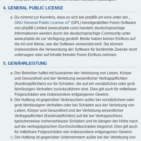
4. GENERAL PUBLIC LICENSE
Du nimmst zur Kenntnis, dass es sich bei phpBB um eine unter der „
GNU General Public License v2
“ (GPL) bereitgestellten Foren-Software
von phpBB Limited (www.phpbb.com) handelt; deutschsprachige
Informationen werden durch die deutschsprachige Community unter
www.phpbb.de zur Verfügung gestellt. Beide haben keinen Einfluss auf
die Art und Weise, wie die Software verwendet wird. Sie können
insbesondere die Verwendung der Software für bestimmte Zwecke nicht
untersagen oder auf Inhalte fremder Foren Einfluss nehmen.
5. GEWÄHRLEISTUNG
Der Betreiber haftet mit Ausnahme der Verletzung von Leben, Körper
und Gesundheit und der Verletzung wesentlicher Vertragspflichten
(Kardinalpflichten) nur für Schäden, die auf ein vorsätzliches oder grob
fahrlässiges Verhalten zurückzuführen sind. Dies gilt auch für mittelbare
Folgeschäden wie insbesondere entgangenen Gewinn.
Die Haftung ist gegenüber Verbrauchern außer bei vorsätzlichem oder
grob fahrlässigem Verhalten oder bei Schäden aus der Verletzung von
Leben, Körper und Gesundheit und der Verletzung wesentlicher
Vertragspflichten (Kardinalpflichten) auf die bei Vertragsschluss
typischerweise vorhersehbaren Schäden und im übrigen der Höhe nach
auf die vertragstypischen Durchschnittsschäden begrenzt. Dies gilt auch
für mittelbare Folgeschäden wie insbesondere entgangenen Gewinn.
Die Haftung ist gegenüber Unternehmern außer bei der Verletzung von