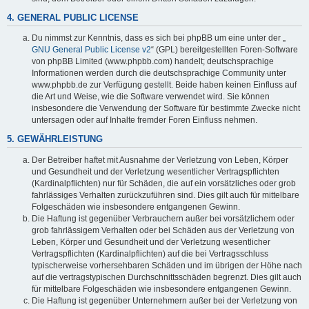
4. GENERAL PUBLIC LICENSE
Du nimmst zur Kenntnis, dass es sich bei phpBB um eine unter der „
GNU General Public License v2
“ (GPL) bereitgestellten Foren-Software
von phpBB Limited (www.phpbb.com) handelt; deutschsprachige
Informationen werden durch die deutschsprachige Community unter
www.phpbb.de zur Verfügung gestellt. Beide haben keinen Einfluss auf
die Art und Weise, wie die Software verwendet wird. Sie können
insbesondere die Verwendung der Software für bestimmte Zwecke nicht
untersagen oder auf Inhalte fremder Foren Einfluss nehmen.
5. GEWÄHRLEISTUNG
Der Betreiber haftet mit Ausnahme der Verletzung von Leben, Körper
und Gesundheit und der Verletzung wesentlicher Vertragspflichten
(Kardinalpflichten) nur für Schäden, die auf ein vorsätzliches oder grob
fahrlässiges Verhalten zurückzuführen sind. Dies gilt auch für mittelbare
Folgeschäden wie insbesondere entgangenen Gewinn.
Die Haftung ist gegenüber Verbrauchern außer bei vorsätzlichem oder
grob fahrlässigem Verhalten oder bei Schäden aus der Verletzung von
Leben, Körper und Gesundheit und der Verletzung wesentlicher
Vertragspflichten (Kardinalpflichten) auf die bei Vertragsschluss
typischerweise vorhersehbaren Schäden und im übrigen der Höhe nach
auf die vertragstypischen Durchschnittsschäden begrenzt. Dies gilt auch
für mittelbare Folgeschäden wie insbesondere entgangenen Gewinn.
Die Haftung ist gegenüber Unternehmern außer bei der Verletzung von