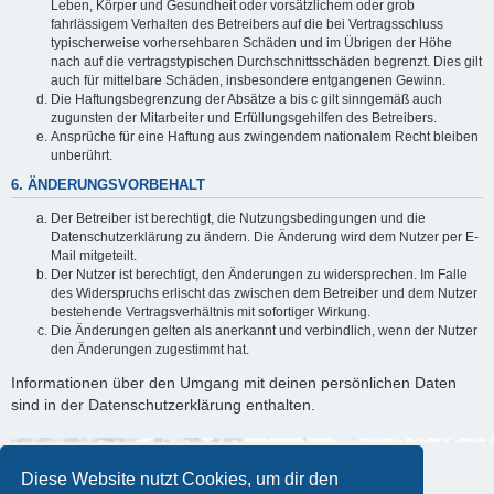
Leben, Körper und Gesundheit oder vorsätzlichem oder grob
fahrlässigem Verhalten des Betreibers auf die bei Vertragsschluss
typischerweise vorhersehbaren Schäden und im Übrigen der Höhe
nach auf die vertragstypischen Durchschnittsschäden begrenzt. Dies gilt
auch für mittelbare Schäden, insbesondere entgangenen Gewinn.
Die Haftungsbegrenzung der Absätze a bis c gilt sinngemäß auch
zugunsten der Mitarbeiter und Erfüllungsgehilfen des Betreibers.
Ansprüche für eine Haftung aus zwingendem nationalem Recht bleiben
unberührt.
6. ÄNDERUNGSVORBEHALT
Der Betreiber ist berechtigt, die Nutzungsbedingungen und die
Datenschutzerklärung zu ändern. Die Änderung wird dem Nutzer per E-
Mail mitgeteilt.
Der Nutzer ist berechtigt, den Änderungen zu widersprechen. Im Falle
des Widerspruchs erlischt das zwischen dem Betreiber und dem Nutzer
bestehende Vertragsverhältnis mit sofortiger Wirkung.
Die Änderungen gelten als anerkannt und verbindlich, wenn der Nutzer
den Änderungen zugestimmt hat.
Informationen über den Umgang mit deinen persönlichen Daten
sind in der Datenschutzerklärung enthalten.
Diese Website nutzt Cookies, um dir den