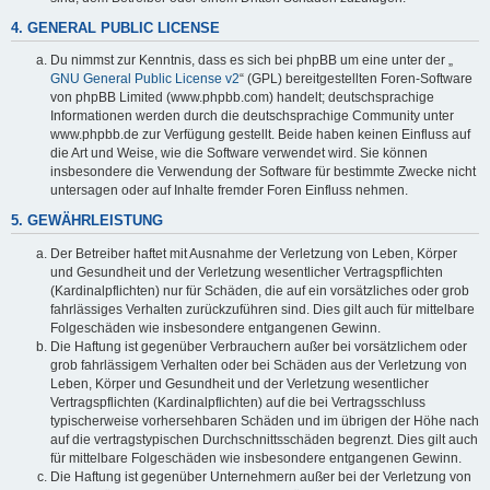
4. GENERAL PUBLIC LICENSE
Du nimmst zur Kenntnis, dass es sich bei phpBB um eine unter der „
GNU General Public License v2
“ (GPL) bereitgestellten Foren-Software
von phpBB Limited (www.phpbb.com) handelt; deutschsprachige
Informationen werden durch die deutschsprachige Community unter
www.phpbb.de zur Verfügung gestellt. Beide haben keinen Einfluss auf
die Art und Weise, wie die Software verwendet wird. Sie können
insbesondere die Verwendung der Software für bestimmte Zwecke nicht
untersagen oder auf Inhalte fremder Foren Einfluss nehmen.
5. GEWÄHRLEISTUNG
Der Betreiber haftet mit Ausnahme der Verletzung von Leben, Körper
und Gesundheit und der Verletzung wesentlicher Vertragspflichten
(Kardinalpflichten) nur für Schäden, die auf ein vorsätzliches oder grob
fahrlässiges Verhalten zurückzuführen sind. Dies gilt auch für mittelbare
Folgeschäden wie insbesondere entgangenen Gewinn.
Die Haftung ist gegenüber Verbrauchern außer bei vorsätzlichem oder
grob fahrlässigem Verhalten oder bei Schäden aus der Verletzung von
Leben, Körper und Gesundheit und der Verletzung wesentlicher
Vertragspflichten (Kardinalpflichten) auf die bei Vertragsschluss
typischerweise vorhersehbaren Schäden und im übrigen der Höhe nach
auf die vertragstypischen Durchschnittsschäden begrenzt. Dies gilt auch
für mittelbare Folgeschäden wie insbesondere entgangenen Gewinn.
Die Haftung ist gegenüber Unternehmern außer bei der Verletzung von