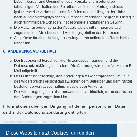
Leben, Körper und Gesundheit oder vorsätzlichem oder grob
fahrlässigem Verhalten des Betreibers auf die bei Vertragsschluss
typischerweise vorhersehbaren Schäden und im Übrigen der Höhe
nach auf die vertragstypischen Durchschnittsschäden begrenzt. Dies gilt
auch für mittelbare Schäden, insbesondere entgangenen Gewinn.
Die Haftungsbegrenzung der Absätze a bis c gilt sinngemäß auch
zugunsten der Mitarbeiter und Erfüllungsgehilfen des Betreibers.
Ansprüche für eine Haftung aus zwingendem nationalem Recht bleiben
unberührt.
6. ÄNDERUNGSVORBEHALT
Der Betreiber ist berechtigt, die Nutzungsbedingungen und die
Datenschutzerklärung zu ändern. Die Änderung wird dem Nutzer per E-
Mail mitgeteilt.
Der Nutzer ist berechtigt, den Änderungen zu widersprechen. Im Falle
des Widerspruchs erlischt das zwischen dem Betreiber und dem Nutzer
bestehende Vertragsverhältnis mit sofortiger Wirkung.
Die Änderungen gelten als anerkannt und verbindlich, wenn der Nutzer
den Änderungen zugestimmt hat.
Informationen über den Umgang mit deinen persönlichen Daten
sind in der Datenschutzerklärung enthalten.
Diese Website nutzt Cookies, um dir den