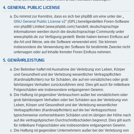
4. GENERAL PUBLIC LICENSE
Du nimmst zur Kenntnis, dass es sich bei phpBB um eine unter der „
GNU General Public License v2
“ (GPL) bereitgestellten Foren-Software
von phpBB Limited (www.phpbb.com) handelt; deutschsprachige
Informationen werden durch die deutschsprachige Community unter
www.phpbb.de zur Verfügung gestellt. Beide haben keinen Einfluss auf
die Art und Weise, wie die Software verwendet wird. Sie können
insbesondere die Verwendung der Software für bestimmte Zwecke nicht
untersagen oder auf Inhalte fremder Foren Einfluss nehmen.
5. GEWÄHRLEISTUNG
Der Betreiber haftet mit Ausnahme der Verletzung von Leben, Körper
und Gesundheit und der Verletzung wesentlicher Vertragspflichten
(Kardinalpflichten) nur für Schäden, die auf ein vorsätzliches oder grob
fahrlässiges Verhalten zurückzuführen sind. Dies gilt auch für mittelbare
Folgeschäden wie insbesondere entgangenen Gewinn.
Die Haftung ist gegenüber Verbrauchern außer bei vorsätzlichem oder
grob fahrlässigem Verhalten oder bei Schäden aus der Verletzung von
Leben, Körper und Gesundheit und der Verletzung wesentlicher
Vertragspflichten (Kardinalpflichten) auf die bei Vertragsschluss
typischerweise vorhersehbaren Schäden und im übrigen der Höhe nach
auf die vertragstypischen Durchschnittsschäden begrenzt. Dies gilt auch
für mittelbare Folgeschäden wie insbesondere entgangenen Gewinn.
Die Haftung ist gegenüber Unternehmern außer bei der Verletzung von