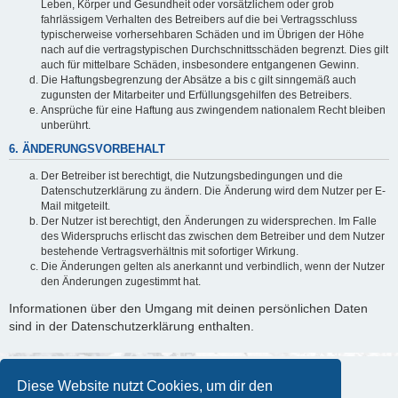
Leben, Körper und Gesundheit oder vorsätzlichem oder grob
fahrlässigem Verhalten des Betreibers auf die bei Vertragsschluss
typischerweise vorhersehbaren Schäden und im Übrigen der Höhe
nach auf die vertragstypischen Durchschnittsschäden begrenzt. Dies gilt
auch für mittelbare Schäden, insbesondere entgangenen Gewinn.
Die Haftungsbegrenzung der Absätze a bis c gilt sinngemäß auch
zugunsten der Mitarbeiter und Erfüllungsgehilfen des Betreibers.
Ansprüche für eine Haftung aus zwingendem nationalem Recht bleiben
unberührt.
6. ÄNDERUNGSVORBEHALT
Der Betreiber ist berechtigt, die Nutzungsbedingungen und die
Datenschutzerklärung zu ändern. Die Änderung wird dem Nutzer per E-
Mail mitgeteilt.
Der Nutzer ist berechtigt, den Änderungen zu widersprechen. Im Falle
des Widerspruchs erlischt das zwischen dem Betreiber und dem Nutzer
bestehende Vertragsverhältnis mit sofortiger Wirkung.
Die Änderungen gelten als anerkannt und verbindlich, wenn der Nutzer
den Änderungen zugestimmt hat.
Informationen über den Umgang mit deinen persönlichen Daten
sind in der Datenschutzerklärung enthalten.
Diese Website nutzt Cookies, um dir den