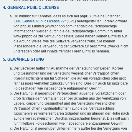
4. GENERAL PUBLIC LICENSE
Du nimmst zur Kenntnis, dass es sich bei phpBB um eine unter der „
GNU General Public License v2
“ (GPL) bereitgestellten Foren-Software
von phpBB Limited (www.phpbb.com) handelt; deutschsprachige
Informationen werden durch die deutschsprachige Community unter
www.phpbb.de zur Verfügung gestellt. Beide haben keinen Einfluss auf
die Art und Weise, wie die Software verwendet wird. Sie können
insbesondere die Verwendung der Software für bestimmte Zwecke nicht
untersagen oder auf Inhalte fremder Foren Einfluss nehmen.
5. GEWÄHRLEISTUNG
Der Betreiber haftet mit Ausnahme der Verletzung von Leben, Körper
und Gesundheit und der Verletzung wesentlicher Vertragspflichten
(Kardinalpflichten) nur für Schäden, die auf ein vorsätzliches oder grob
fahrlässiges Verhalten zurückzuführen sind. Dies gilt auch für mittelbare
Folgeschäden wie insbesondere entgangenen Gewinn.
Die Haftung ist gegenüber Verbrauchern außer bei vorsätzlichem oder
grob fahrlässigem Verhalten oder bei Schäden aus der Verletzung von
Leben, Körper und Gesundheit und der Verletzung wesentlicher
Vertragspflichten (Kardinalpflichten) auf die bei Vertragsschluss
typischerweise vorhersehbaren Schäden und im übrigen der Höhe nach
auf die vertragstypischen Durchschnittsschäden begrenzt. Dies gilt auch
für mittelbare Folgeschäden wie insbesondere entgangenen Gewinn.
Die Haftung ist gegenüber Unternehmern außer bei der Verletzung von