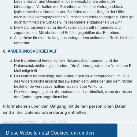
Leben, Körper und Gesundheit oder vorsätzlichem oder grob
fahrlässigem Verhalten des Betreibers auf die bei Vertragsschluss
typischerweise vorhersehbaren Schäden und im Übrigen der Höhe
nach auf die vertragstypischen Durchschnittsschäden begrenzt. Dies gilt
auch für mittelbare Schäden, insbesondere entgangenen Gewinn.
Die Haftungsbegrenzung der Absätze a bis c gilt sinngemäß auch
zugunsten der Mitarbeiter und Erfüllungsgehilfen des Betreibers.
Ansprüche für eine Haftung aus zwingendem nationalem Recht bleiben
unberührt.
6. ÄNDERUNGSVORBEHALT
Der Betreiber ist berechtigt, die Nutzungsbedingungen und die
Datenschutzerklärung zu ändern. Die Änderung wird dem Nutzer per E-
Mail mitgeteilt.
Der Nutzer ist berechtigt, den Änderungen zu widersprechen. Im Falle
des Widerspruchs erlischt das zwischen dem Betreiber und dem Nutzer
bestehende Vertragsverhältnis mit sofortiger Wirkung.
Die Änderungen gelten als anerkannt und verbindlich, wenn der Nutzer
den Änderungen zugestimmt hat.
Informationen über den Umgang mit deinen persönlichen Daten
sind in der Datenschutzerklärung enthalten.
Diese Website nutzt Cookies, um dir den