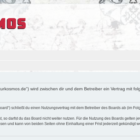
ulturkosmos.de“) wird zwischen dir und dem Betreiber ein Vertrag mit 
oard“) schließt du einen Nutzungsvertrag mit dem Betreiber des Boards ab (im Fol
 so darfst du das Board nicht weiter nutzen. Für die Nutzung des Boards gelten jew
sen und kann von beiden Seiten ohne Einhaltung einer Frist jederzeit gekündigt w