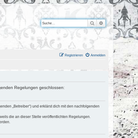
Suche
Erweiterte Suche
Registrieren
Anmelden
folgenden Regelungen geschlossen:
genden „Betreiber“) und erklärst dich mit den nachfolgenden
eils die an dieser Stelle veröffentlichten Regelungen.
erden.