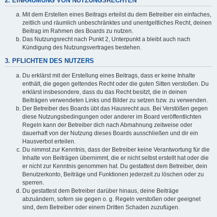
2. EINRÄUMUNG VON NUTZUNGSRECHTEN
Mit dem Erstellen eines Beitrags erteilst du dem Betreiber ein einfaches,
zeitlich und räumlich unbeschränktes und unentgeltliches Recht, deinen
Beitrag im Rahmen des Boards zu nutzen.
Das Nutzungsrecht nach Punkt 2, Unterpunkt a bleibt auch nach
Kündigung des Nutzungsvertrages bestehen.
3. PFLICHTEN DES NUTZERS
Du erklärst mit der Erstellung eines Beitrags, dass er keine Inhalte
enthält, die gegen geltendes Recht oder die guten Sitten verstoßen. Du
erklärst insbesondere, dass du das Recht besitzt, die in deinen
Beiträgen verwendeten Links und Bilder zu setzen bzw. zu verwenden.
Der Betreiber des Boards übt das Hausrecht aus. Bei Verstößen gegen
diese Nutzungsbedingungen oder anderer im Board veröffentlichten
Regeln kann der Betreiber dich nach Abmahnung zeitweise oder
dauerhaft von der Nutzung dieses Boards ausschließen und dir ein
Hausverbot erteilen.
Du nimmst zur Kenntnis, dass der Betreiber keine Verantwortung für die
Inhalte von Beiträgen übernimmt, die er nicht selbst erstellt hat oder die
er nicht zur Kenntnis genommen hat. Du gestattest dem Betreiber, dein
Benutzerkonto, Beiträge und Funktionen jederzeit zu löschen oder zu
sperren.
Du gestattest dem Betreiber darüber hinaus, deine Beiträge
abzuändern, sofern sie gegen o. g. Regeln verstoßen oder geeignet
sind, dem Betreiber oder einem Dritten Schaden zuzufügen.