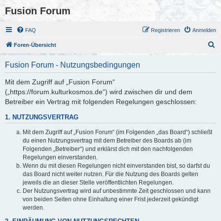
Fusion Forum
FAQ
Registrieren
Anmelden
S
Foren-Übersicht
u
Fusion Forum - Nutzungsbedingungen
c
h
Mit dem Zugriff auf „Fusion Forum“
(„https://forum.kulturkosmos.de“) wird zwischen dir und dem
e
Betreiber ein Vertrag mit folgenden Regelungen geschlossen:
1. NUTZUNGSVERTRAG
Mit dem Zugriff auf „Fusion Forum“ (im Folgenden „das Board“) schließt
du einen Nutzungsvertrag mit dem Betreiber des Boards ab (im
Folgenden „Betreiber“) und erklärst dich mit den nachfolgenden
Regelungen einverstanden.
Wenn du mit diesen Regelungen nicht einverstanden bist, so darfst du
das Board nicht weiter nutzen. Für die Nutzung des Boards gelten
jeweils die an dieser Stelle veröffentlichten Regelungen.
Der Nutzungsvertrag wird auf unbestimmte Zeit geschlossen und kann
von beiden Seiten ohne Einhaltung einer Frist jederzeit gekündigt
werden.