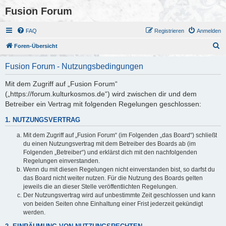
Fusion Forum
FAQ
Registrieren
Anmelden
S
Foren-Übersicht
u
Fusion Forum - Nutzungsbedingungen
c
h
Mit dem Zugriff auf „Fusion Forum“
(„https://forum.kulturkosmos.de“) wird zwischen dir und dem
e
Betreiber ein Vertrag mit folgenden Regelungen geschlossen:
1. NUTZUNGSVERTRAG
Mit dem Zugriff auf „Fusion Forum“ (im Folgenden „das Board“) schließt
du einen Nutzungsvertrag mit dem Betreiber des Boards ab (im
Folgenden „Betreiber“) und erklärst dich mit den nachfolgenden
Regelungen einverstanden.
Wenn du mit diesen Regelungen nicht einverstanden bist, so darfst du
das Board nicht weiter nutzen. Für die Nutzung des Boards gelten
jeweils die an dieser Stelle veröffentlichten Regelungen.
Der Nutzungsvertrag wird auf unbestimmte Zeit geschlossen und kann
von beiden Seiten ohne Einhaltung einer Frist jederzeit gekündigt
werden.