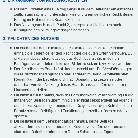
2. EINRÄUMUNG VON NUTZUNGSRECHTEN
Mit dem Erstellen eines Beitrags erteilst du dem Betreiber ein einfaches,
zeitlich und räumlich unbeschränktes und unentgeltliches Recht, deinen
Beitrag im Rahmen des Boards zu nutzen.
Das Nutzungsrecht nach Punkt 2, Unterpunkt a bleibt auch nach
Kündigung des Nutzungsvertrages bestehen.
3. PFLICHTEN DES NUTZERS
Du erklärst mit der Erstellung eines Beitrags, dass er keine Inhalte
enthält, die gegen geltendes Recht oder die guten Sitten verstoßen. Du
erklärst insbesondere, dass du das Recht besitzt, die in deinen
Beiträgen verwendeten Links und Bilder zu setzen bzw. zu verwenden.
Der Betreiber des Boards übt das Hausrecht aus. Bei Verstößen gegen
diese Nutzungsbedingungen oder anderer im Board veröffentlichten
Regeln kann der Betreiber dich nach Abmahnung zeitweise oder
dauerhaft von der Nutzung dieses Boards ausschließen und dir ein
Hausverbot erteilen.
Du nimmst zur Kenntnis, dass der Betreiber keine Verantwortung für die
Inhalte von Beiträgen übernimmt, die er nicht selbst erstellt hat oder die
er nicht zur Kenntnis genommen hat. Du gestattest dem Betreiber, dein
Benutzerkonto, Beiträge und Funktionen jederzeit zu löschen oder zu
sperren.
Du gestattest dem Betreiber darüber hinaus, deine Beiträge
abzuändern, sofern sie gegen o. g. Regeln verstoßen oder geeignet
sind, dem Betreiber oder einem Dritten Schaden zuzufügen.