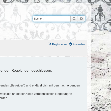
Suche
Erweiterte Suche
Registrieren
Anmelden
folgenden Regelungen geschlossen:
genden „Betreiber“) und erklärst dich mit den nachfolgenden
eils die an dieser Stelle veröffentlichten Regelungen.
erden.