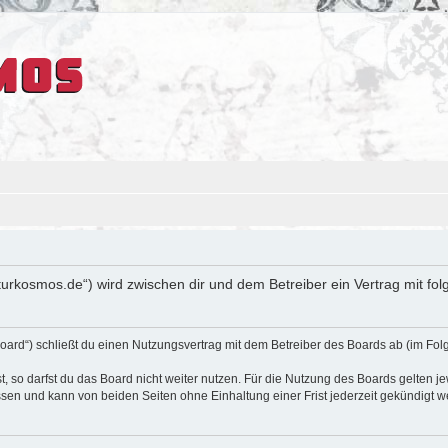
ulturkosmos.de“) wird zwischen dir und dem Betreiber ein Vertrag mit 
oard“) schließt du einen Nutzungsvertrag mit dem Betreiber des Boards ab (im Fol
 so darfst du das Board nicht weiter nutzen. Für die Nutzung des Boards gelten jew
sen und kann von beiden Seiten ohne Einhaltung einer Frist jederzeit gekündigt w