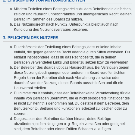
2. EINRÄUMUNG VON NUTZUNGSRECHTEN
Mit dem Erstellen eines Beitrags erteilst du dem Betreiber ein einfaches,
zeitlich und räumlich unbeschränktes und unentgeltliches Recht, deinen
Beitrag im Rahmen des Boards zu nutzen.
Das Nutzungsrecht nach Punkt 2, Unterpunkt a bleibt auch nach
Kündigung des Nutzungsvertrages bestehen.
3. PFLICHTEN DES NUTZERS
Du erklärst mit der Erstellung eines Beitrags, dass er keine Inhalte
enthält, die gegen geltendes Recht oder die guten Sitten verstoßen. Du
erklärst insbesondere, dass du das Recht besitzt, die in deinen
Beiträgen verwendeten Links und Bilder zu setzen bzw. zu verwenden.
Der Betreiber des Boards übt das Hausrecht aus. Bei Verstößen gegen
diese Nutzungsbedingungen oder anderer im Board veröffentlichten
Regeln kann der Betreiber dich nach Abmahnung zeitweise oder
dauerhaft von der Nutzung dieses Boards ausschließen und dir ein
Hausverbot erteilen.
Du nimmst zur Kenntnis, dass der Betreiber keine Verantwortung für die
Inhalte von Beiträgen übernimmt, die er nicht selbst erstellt hat oder die
er nicht zur Kenntnis genommen hat. Du gestattest dem Betreiber, dein
Benutzerkonto, Beiträge und Funktionen jederzeit zu löschen oder zu
sperren.
Du gestattest dem Betreiber darüber hinaus, deine Beiträge
abzuändern, sofern sie gegen o. g. Regeln verstoßen oder geeignet
sind, dem Betreiber oder einem Dritten Schaden zuzufügen.