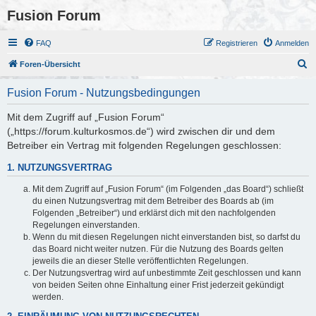
Fusion Forum
FAQ
Registrieren
Anmelden
S
Foren-Übersicht
u
Fusion Forum - Nutzungsbedingungen
c
h
Mit dem Zugriff auf „Fusion Forum“
(„https://forum.kulturkosmos.de“) wird zwischen dir und dem
e
Betreiber ein Vertrag mit folgenden Regelungen geschlossen:
1. NUTZUNGSVERTRAG
Mit dem Zugriff auf „Fusion Forum“ (im Folgenden „das Board“) schließt
du einen Nutzungsvertrag mit dem Betreiber des Boards ab (im
Folgenden „Betreiber“) und erklärst dich mit den nachfolgenden
Regelungen einverstanden.
Wenn du mit diesen Regelungen nicht einverstanden bist, so darfst du
das Board nicht weiter nutzen. Für die Nutzung des Boards gelten
jeweils die an dieser Stelle veröffentlichten Regelungen.
Der Nutzungsvertrag wird auf unbestimmte Zeit geschlossen und kann
von beiden Seiten ohne Einhaltung einer Frist jederzeit gekündigt
werden.