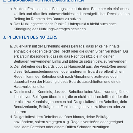
2. EINRÄUMUNG VON NUTZUNGSRECHTEN
Mit dem Erstellen eines Beitrags erteilst du dem Betreiber ein einfaches,
zeitlich und räumlich unbeschränktes und unentgeltliches Recht, deinen
Beitrag im Rahmen des Boards zu nutzen.
Das Nutzungsrecht nach Punkt 2, Unterpunkt a bleibt auch nach
Kündigung des Nutzungsvertrages bestehen.
3. PFLICHTEN DES NUTZERS
Du erklärst mit der Erstellung eines Beitrags, dass er keine Inhalte
enthält, die gegen geltendes Recht oder die guten Sitten verstoßen. Du
erklärst insbesondere, dass du das Recht besitzt, die in deinen
Beiträgen verwendeten Links und Bilder zu setzen bzw. zu verwenden.
Der Betreiber des Boards übt das Hausrecht aus. Bei Verstößen gegen
diese Nutzungsbedingungen oder anderer im Board veröffentlichten
Regeln kann der Betreiber dich nach Abmahnung zeitweise oder
dauerhaft von der Nutzung dieses Boards ausschließen und dir ein
Hausverbot erteilen.
Du nimmst zur Kenntnis, dass der Betreiber keine Verantwortung für die
Inhalte von Beiträgen übernimmt, die er nicht selbst erstellt hat oder die
er nicht zur Kenntnis genommen hat. Du gestattest dem Betreiber, dein
Benutzerkonto, Beiträge und Funktionen jederzeit zu löschen oder zu
sperren.
Du gestattest dem Betreiber darüber hinaus, deine Beiträge
abzuändern, sofern sie gegen o. g. Regeln verstoßen oder geeignet
sind, dem Betreiber oder einem Dritten Schaden zuzufügen.