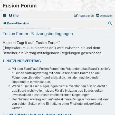
Fusion Forum
FAQ
Registrieren
Anmelden
S
Foren-Übersicht
u
Fusion Forum - Nutzungsbedingungen
c
h
Mit dem Zugriff auf „Fusion Forum“
(„https://forum.kulturkosmos.de“) wird zwischen dir und dem
e
Betreiber ein Vertrag mit folgenden Regelungen geschlossen:
1. NUTZUNGSVERTRAG
Mit dem Zugriff auf „Fusion Forum“ (im Folgenden „das Board“) schließt
du einen Nutzungsvertrag mit dem Betreiber des Boards ab (im
Folgenden „Betreiber“) und erklärst dich mit den nachfolgenden
Regelungen einverstanden.
Wenn du mit diesen Regelungen nicht einverstanden bist, so darfst du
das Board nicht weiter nutzen. Für die Nutzung des Boards gelten
jeweils die an dieser Stelle veröffentlichten Regelungen.
Der Nutzungsvertrag wird auf unbestimmte Zeit geschlossen und kann
von beiden Seiten ohne Einhaltung einer Frist jederzeit gekündigt
werden.