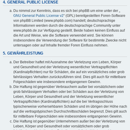
4. GENERAL PUBLIC LICENSE
Du nimmst zur Kenntnis, dass es sich bei phpBB um eine unter der „
GNU General Public License v2
“ (GPL) bereitgestellten Foren-Software
von phpBB Limited (www.phpbb.com) handelt; deutschsprachige
Informationen werden durch die deutschsprachige Community unter
www.phpbb.de zur Verfügung gestellt. Beide haben keinen Einfluss auf
die Art und Weise, wie die Software verwendet wird. Sie können
insbesondere die Verwendung der Software für bestimmte Zwecke nicht
untersagen oder auf Inhalte fremder Foren Einfluss nehmen.
5. GEWÄHRLEISTUNG
Der Betreiber haftet mit Ausnahme der Verletzung von Leben, Körper
und Gesundheit und der Verletzung wesentlicher Vertragspflichten
(Kardinalpflichten) nur für Schäden, die auf ein vorsätzliches oder grob
fahrlässiges Verhalten zurückzuführen sind. Dies gilt auch für mittelbare
Folgeschäden wie insbesondere entgangenen Gewinn.
Die Haftung ist gegenüber Verbrauchern außer bei vorsätzlichem oder
grob fahrlässigem Verhalten oder bei Schäden aus der Verletzung von
Leben, Körper und Gesundheit und der Verletzung wesentlicher
Vertragspflichten (Kardinalpflichten) auf die bei Vertragsschluss
typischerweise vorhersehbaren Schäden und im übrigen der Höhe nach
auf die vertragstypischen Durchschnittsschäden begrenzt. Dies gilt auch
für mittelbare Folgeschäden wie insbesondere entgangenen Gewinn.
Die Haftung ist gegenüber Unternehmern außer bei der Verletzung von
Leben, Körper und Gesundheit oder vorsätzlichem oder grob