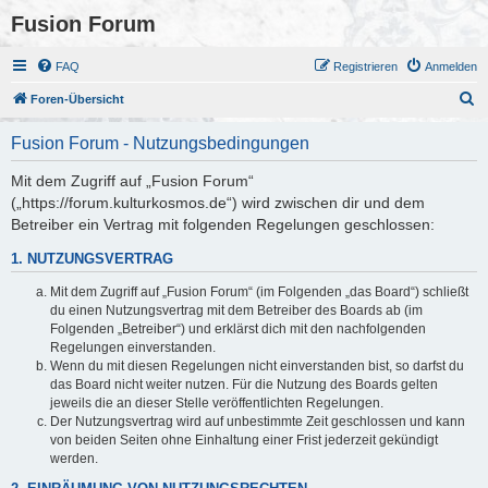
Fusion Forum
FAQ
Registrieren
Anmelden
S
Foren-Übersicht
u
Fusion Forum - Nutzungsbedingungen
c
h
Mit dem Zugriff auf „Fusion Forum“
(„https://forum.kulturkosmos.de“) wird zwischen dir und dem
e
Betreiber ein Vertrag mit folgenden Regelungen geschlossen:
1. NUTZUNGSVERTRAG
Mit dem Zugriff auf „Fusion Forum“ (im Folgenden „das Board“) schließt
du einen Nutzungsvertrag mit dem Betreiber des Boards ab (im
Folgenden „Betreiber“) und erklärst dich mit den nachfolgenden
Regelungen einverstanden.
Wenn du mit diesen Regelungen nicht einverstanden bist, so darfst du
das Board nicht weiter nutzen. Für die Nutzung des Boards gelten
jeweils die an dieser Stelle veröffentlichten Regelungen.
Der Nutzungsvertrag wird auf unbestimmte Zeit geschlossen und kann
von beiden Seiten ohne Einhaltung einer Frist jederzeit gekündigt
werden.