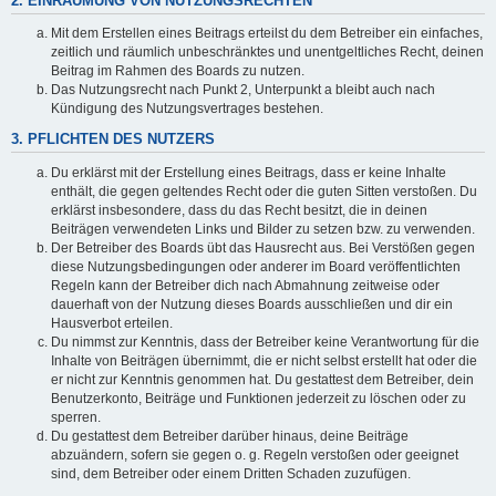
2. EINRÄUMUNG VON NUTZUNGSRECHTEN
Mit dem Erstellen eines Beitrags erteilst du dem Betreiber ein einfaches,
zeitlich und räumlich unbeschränktes und unentgeltliches Recht, deinen
Beitrag im Rahmen des Boards zu nutzen.
Das Nutzungsrecht nach Punkt 2, Unterpunkt a bleibt auch nach
Kündigung des Nutzungsvertrages bestehen.
3. PFLICHTEN DES NUTZERS
Du erklärst mit der Erstellung eines Beitrags, dass er keine Inhalte
enthält, die gegen geltendes Recht oder die guten Sitten verstoßen. Du
erklärst insbesondere, dass du das Recht besitzt, die in deinen
Beiträgen verwendeten Links und Bilder zu setzen bzw. zu verwenden.
Der Betreiber des Boards übt das Hausrecht aus. Bei Verstößen gegen
diese Nutzungsbedingungen oder anderer im Board veröffentlichten
Regeln kann der Betreiber dich nach Abmahnung zeitweise oder
dauerhaft von der Nutzung dieses Boards ausschließen und dir ein
Hausverbot erteilen.
Du nimmst zur Kenntnis, dass der Betreiber keine Verantwortung für die
Inhalte von Beiträgen übernimmt, die er nicht selbst erstellt hat oder die
er nicht zur Kenntnis genommen hat. Du gestattest dem Betreiber, dein
Benutzerkonto, Beiträge und Funktionen jederzeit zu löschen oder zu
sperren.
Du gestattest dem Betreiber darüber hinaus, deine Beiträge
abzuändern, sofern sie gegen o. g. Regeln verstoßen oder geeignet
sind, dem Betreiber oder einem Dritten Schaden zuzufügen.