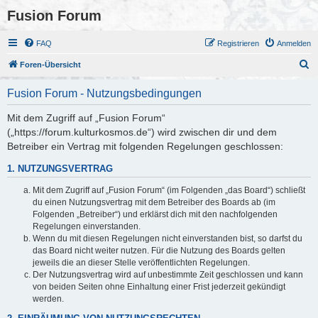
Fusion Forum
FAQ
Registrieren
Anmelden
S
Foren-Übersicht
u
Fusion Forum - Nutzungsbedingungen
c
h
Mit dem Zugriff auf „Fusion Forum“
(„https://forum.kulturkosmos.de“) wird zwischen dir und dem
e
Betreiber ein Vertrag mit folgenden Regelungen geschlossen:
1. NUTZUNGSVERTRAG
Mit dem Zugriff auf „Fusion Forum“ (im Folgenden „das Board“) schließt
du einen Nutzungsvertrag mit dem Betreiber des Boards ab (im
Folgenden „Betreiber“) und erklärst dich mit den nachfolgenden
Regelungen einverstanden.
Wenn du mit diesen Regelungen nicht einverstanden bist, so darfst du
das Board nicht weiter nutzen. Für die Nutzung des Boards gelten
jeweils die an dieser Stelle veröffentlichten Regelungen.
Der Nutzungsvertrag wird auf unbestimmte Zeit geschlossen und kann
von beiden Seiten ohne Einhaltung einer Frist jederzeit gekündigt
werden.