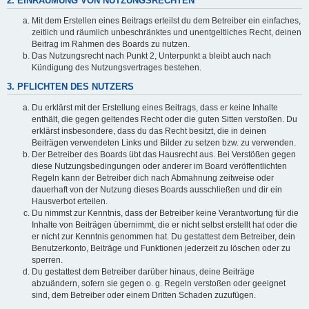
2. EINRÄUMUNG VON NUTZUNGSRECHTEN
Mit dem Erstellen eines Beitrags erteilst du dem Betreiber ein einfaches,
zeitlich und räumlich unbeschränktes und unentgeltliches Recht, deinen
Beitrag im Rahmen des Boards zu nutzen.
Das Nutzungsrecht nach Punkt 2, Unterpunkt a bleibt auch nach
Kündigung des Nutzungsvertrages bestehen.
3. PFLICHTEN DES NUTZERS
Du erklärst mit der Erstellung eines Beitrags, dass er keine Inhalte
enthält, die gegen geltendes Recht oder die guten Sitten verstoßen. Du
erklärst insbesondere, dass du das Recht besitzt, die in deinen
Beiträgen verwendeten Links und Bilder zu setzen bzw. zu verwenden.
Der Betreiber des Boards übt das Hausrecht aus. Bei Verstößen gegen
diese Nutzungsbedingungen oder anderer im Board veröffentlichten
Regeln kann der Betreiber dich nach Abmahnung zeitweise oder
dauerhaft von der Nutzung dieses Boards ausschließen und dir ein
Hausverbot erteilen.
Du nimmst zur Kenntnis, dass der Betreiber keine Verantwortung für die
Inhalte von Beiträgen übernimmt, die er nicht selbst erstellt hat oder die
er nicht zur Kenntnis genommen hat. Du gestattest dem Betreiber, dein
Benutzerkonto, Beiträge und Funktionen jederzeit zu löschen oder zu
sperren.
Du gestattest dem Betreiber darüber hinaus, deine Beiträge
abzuändern, sofern sie gegen o. g. Regeln verstoßen oder geeignet
sind, dem Betreiber oder einem Dritten Schaden zuzufügen.