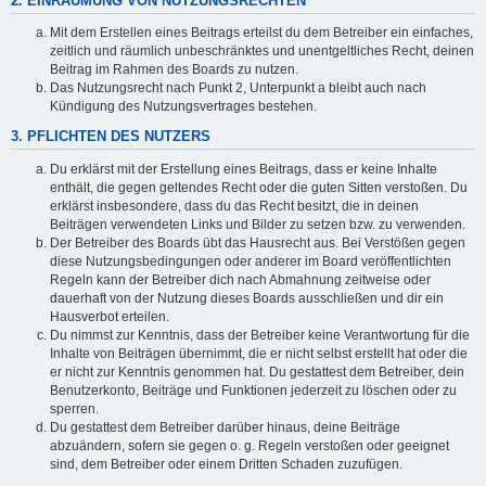
2. EINRÄUMUNG VON NUTZUNGSRECHTEN
Mit dem Erstellen eines Beitrags erteilst du dem Betreiber ein einfaches,
zeitlich und räumlich unbeschränktes und unentgeltliches Recht, deinen
Beitrag im Rahmen des Boards zu nutzen.
Das Nutzungsrecht nach Punkt 2, Unterpunkt a bleibt auch nach
Kündigung des Nutzungsvertrages bestehen.
3. PFLICHTEN DES NUTZERS
Du erklärst mit der Erstellung eines Beitrags, dass er keine Inhalte
enthält, die gegen geltendes Recht oder die guten Sitten verstoßen. Du
erklärst insbesondere, dass du das Recht besitzt, die in deinen
Beiträgen verwendeten Links und Bilder zu setzen bzw. zu verwenden.
Der Betreiber des Boards übt das Hausrecht aus. Bei Verstößen gegen
diese Nutzungsbedingungen oder anderer im Board veröffentlichten
Regeln kann der Betreiber dich nach Abmahnung zeitweise oder
dauerhaft von der Nutzung dieses Boards ausschließen und dir ein
Hausverbot erteilen.
Du nimmst zur Kenntnis, dass der Betreiber keine Verantwortung für die
Inhalte von Beiträgen übernimmt, die er nicht selbst erstellt hat oder die
er nicht zur Kenntnis genommen hat. Du gestattest dem Betreiber, dein
Benutzerkonto, Beiträge und Funktionen jederzeit zu löschen oder zu
sperren.
Du gestattest dem Betreiber darüber hinaus, deine Beiträge
abzuändern, sofern sie gegen o. g. Regeln verstoßen oder geeignet
sind, dem Betreiber oder einem Dritten Schaden zuzufügen.