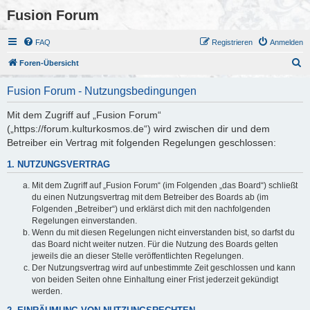
Fusion Forum
FAQ
Registrieren
Anmelden
S
Foren-Übersicht
u
Fusion Forum - Nutzungsbedingungen
c
h
Mit dem Zugriff auf „Fusion Forum“
(„https://forum.kulturkosmos.de“) wird zwischen dir und dem
e
Betreiber ein Vertrag mit folgenden Regelungen geschlossen:
1. NUTZUNGSVERTRAG
Mit dem Zugriff auf „Fusion Forum“ (im Folgenden „das Board“) schließt
du einen Nutzungsvertrag mit dem Betreiber des Boards ab (im
Folgenden „Betreiber“) und erklärst dich mit den nachfolgenden
Regelungen einverstanden.
Wenn du mit diesen Regelungen nicht einverstanden bist, so darfst du
das Board nicht weiter nutzen. Für die Nutzung des Boards gelten
jeweils die an dieser Stelle veröffentlichten Regelungen.
Der Nutzungsvertrag wird auf unbestimmte Zeit geschlossen und kann
von beiden Seiten ohne Einhaltung einer Frist jederzeit gekündigt
werden.